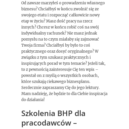
Od zawsze marzyłeś o prowadzeniu własnego
biznesu? Chciałbyś w końcu zwolnić się ze
swojego etatu i rozpocząć całkowicie nowy
etap w życiu? Masz dość pracy na rzecz
innych? Chcesz w końcu robić coś na swój
indywidualny rachunek? Nie masz jednak
pomysłu na to czym miałaby się zajmować
Twoja firma? Chciałbyś by było to coś
praktycznego oraz dosyć oryginalnego? W
związku z tym szukasz praktycznych i
inspirujących porad w tym temacie? Jeżeli tak,
to z pewnością zainteresuje Cię ten wpis –
powstał on z myślą o wszystkich osobach,
które szukają ciekawego biznesplanu.
Serdecznie zapraszamy Cię do jego lektury.
Mam nadzieję, że będzie to dla Ciebie inspiracja
do działania!
Szkolenia BHP dla
pracodawców –