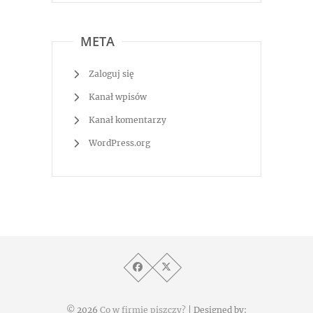
META
Zaloguj się
Kanał wpisów
Kanał komentarzy
WordPress.org
© 2026
Co w firmie piszczy?
| Designed by: