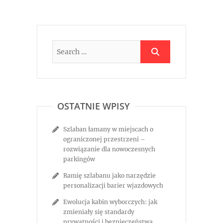
OSTATNIE WPISY
Szlaban łamany w miejscach o
ograniczonej przestrzeni –
rozwiązanie dla nowoczesnych
parkingów
Ramię szlabanu jako narzędzie
personalizacji barier wjazdowych
Ewolucja kabin wyborczych: jak
zmieniały się standardy
prywatności i bezpieczeństwa