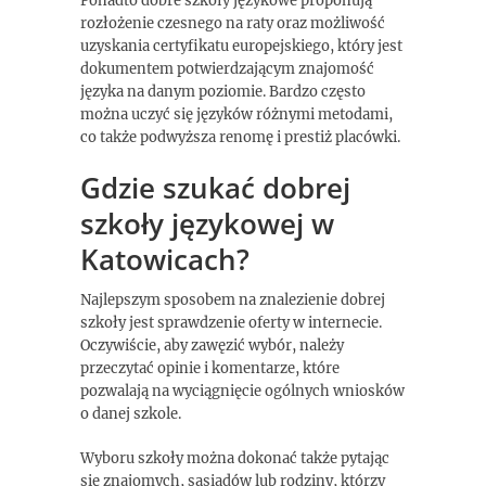
Ponadto dobre szkoły językowe proponują
rozłożenie czesnego na raty oraz możliwość
uzyskania certyfikatu europejskiego, który jest
dokumentem potwierdzającym znajomość
języka na danym poziomie. Bardzo często
można uczyć się języków różnymi metodami,
co także podwyższa renomę i prestiż placówki.
Gdzie szukać dobrej
szkoły językowej w
Katowicach?
Najlepszym sposobem na znalezienie dobrej
szkoły jest sprawdzenie oferty w internecie.
Oczywiście, aby zawęzić wybór, należy
przeczytać opinie i komentarze, które
pozwalają na wyciągnięcie ogólnych wniosków
o danej szkole.
Wyboru szkoły można dokonać także pytając
się znajomych, sąsiadów lub rodziny, którzy