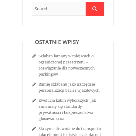
OSTATNIE WPISY
Szlaban łamany w miejscach o
ograniczonej przestrzeni –
rozwiązanie dla nowoczesnych
parkingów
Ramię szlabanu jako narzędzie
personalizacji barier wjazdowych
Ewolucja kabin wyborczych: jak
zmieniały się standardy
prywatności i bezpieczeństwa
głosowania na
Skrzynie drewniane do transportu
jako element logistyki cyrkularnej