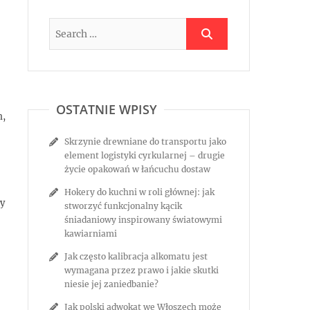
OSTATNIE WPISY
m,
Skrzynie drewniane do transportu jako
element logistyki cyrkularnej – drugie
życie opakowań w łańcuchu dostaw
Hokery do kuchni w roli głównej: jak
ży
stworzyć funkcjonalny kącik
śniadaniowy inspirowany światowymi
kawiarniami
Jak często kalibracja alkomatu jest
wymagana przez prawo i jakie skutki
niesie jej zaniedbanie?
Jak polski adwokat we Włoszech może