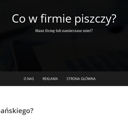
Co w firmie piszczy?
Masz firmę lub zamierzasz mieć?
O NAS
REKLAMA
STRONA GŁÓWNA
zpańskiego?