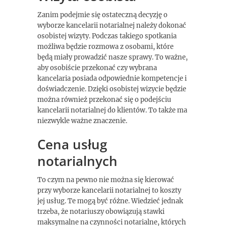
Zanim podejmie się ostateczną decyzję o
wyborze kancelarii notarialnej należy dokonać
osobistej wizyty. Podczas takiego spotkania
możliwa będzie rozmowa z osobami, które
będą miały prowadzić nasze sprawy. To ważne,
aby osobiście przekonać czy wybrana
kancelaria posiada odpowiednie kompetencje i
doświadczenie. Dzięki osobistej wizycie będzie
można również przekonać się o podejściu
kancelarii notarialnej do klientów. To także ma
niezwykle ważne znaczenie.
Cena usług
notarialnych
To czym na pewno nie można się kierować
przy wyborze kancelarii notarialnej to koszty
jej usług. Te mogą być różne. Wiedzieć jednak
trzeba, że notariuszy obowiązują stawki
maksymalne na czynności notarialne, których