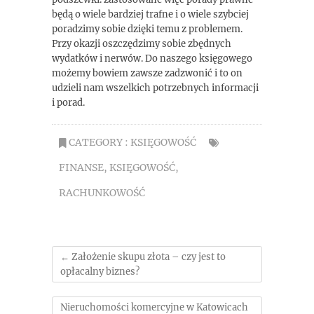
będą o wiele bardziej trafne i o wiele szybciej
poradzimy sobie dzięki temu z problemem.
Przy okazji oszczędzimy sobie zbędnych
wydatków i nerwów. Do naszego księgowego
możemy bowiem zawsze zadzwonić i to on
udzieli nam wszelkich potrzebnych informacji
i porad.
CATEGORY :
KSIĘGOWOŚĆ
FINANSE
,
KSIĘGOWOŚĆ
,
RACHUNKOWOŚĆ
←
Założenie skupu złota – czy jest to
opłacalny biznes?
Nieruchomości komercyjne w Katowicach