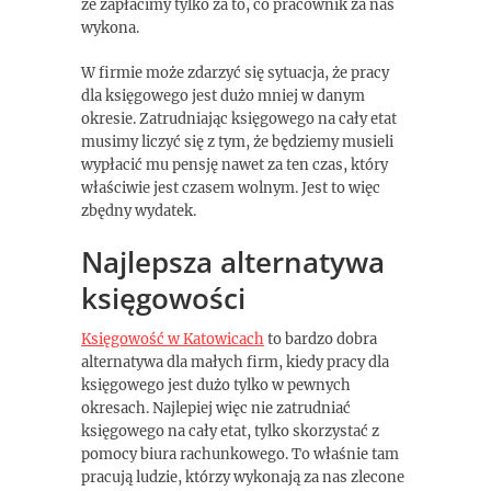
że zapłacimy tylko za to, co pracownik za nas
wykona.
W firmie może zdarzyć się sytuacja, że pracy
dla księgowego jest dużo mniej w danym
okresie. Zatrudniając księgowego na cały etat
musimy liczyć się z tym, że będziemy musieli
wypłacić mu pensję nawet za ten czas, który
właściwie jest czasem wolnym. Jest to więc
zbędny wydatek.
Najlepsza alternatywa
księgowości
Księgowość w Katowicach
to bardzo dobra
alternatywa dla małych firm, kiedy pracy dla
księgowego jest dużo tylko w pewnych
okresach. Najlepiej więc nie zatrudniać
księgowego na cały etat, tylko skorzystać z
pomocy biura rachunkowego. To właśnie tam
pracują ludzie, którzy wykonają za nas zlecone