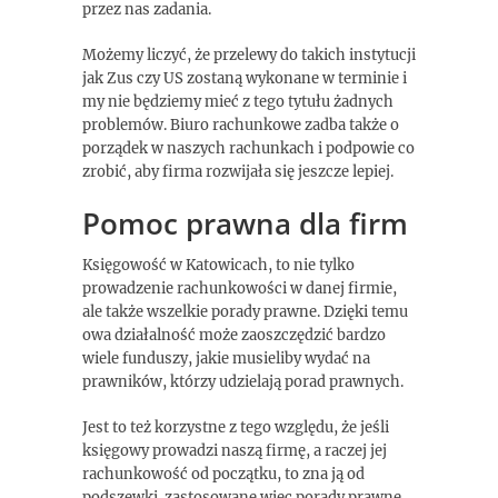
przez nas zadania.
Możemy liczyć, że przelewy do takich instytucji
jak Zus czy US zostaną wykonane w terminie i
my nie będziemy mieć z tego tytułu żadnych
problemów. Biuro rachunkowe zadba także o
porządek w naszych rachunkach i podpowie co
zrobić, aby firma rozwijała się jeszcze lepiej.
Pomoc prawna dla firm
Księgowość w Katowicach, to nie tylko
prowadzenie rachunkowości w danej firmie,
ale także wszelkie porady prawne. Dzięki temu
owa działalność może zaoszczędzić bardzo
wiele funduszy, jakie musieliby wydać na
prawników, którzy udzielają porad prawnych.
Jest to też korzystne z tego względu, że jeśli
księgowy prowadzi naszą firmę, a raczej jej
rachunkowość od początku, to zna ją od
podszewki. zastosowane więc porady prawne