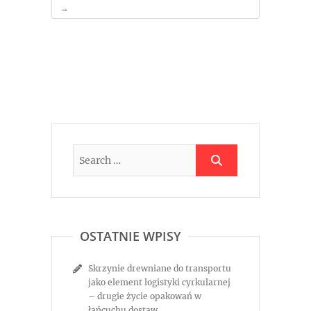
→
OSTATNIE WPISY
Skrzynie drewniane do transportu
jako element logistyki cyrkularnej
– drugie życie opakowań w
łańcuchu dostaw