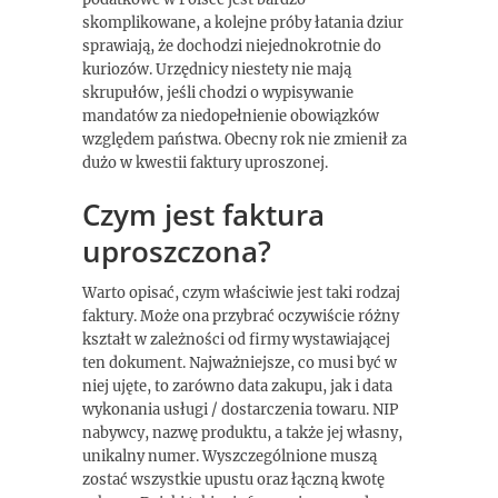
skomplikowane, a kolejne próby łatania dziur
sprawiają, że dochodzi niejednokrotnie do
kuriozów. Urzędnicy niestety nie mają
skrupułów, jeśli chodzi o wypisywanie
mandatów za niedopełnienie obowiązków
względem państwa. Obecny rok nie zmienił za
dużo w kwestii faktury uproszonej.
Czym jest faktura
uproszczona?
Warto opisać, czym właściwie jest taki rodzaj
faktury. Może ona przybrać oczywiście różny
kształt w zależności od firmy wystawiającej
ten dokument. Najważniejsze, co musi być w
niej ujęte, to zarówno data zakupu, jak i data
wykonania usługi / dostarczenia towaru. NIP
nabywcy, nazwę produktu, a także jej własny,
unikalny numer. Wyszczególnione muszą
zostać wszystkie upustu oraz łączną kwotę