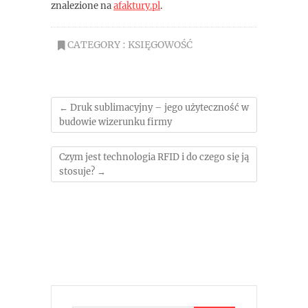
znalezione na
afaktury.pl
.
CATEGORY :
KSIĘGOWOŚĆ
←
Druk sublimacyjny – jego użyteczność w
budowie wizerunku firmy
Czym jest technologia RFID i do czego się ją
stosuje?
→