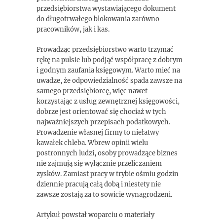
przedsiębiorstwa wystawiającego dokument
do długotrwałego blokowania zarówno
pracowników, jak i kas.
Prowadząc przedsiębiorstwo warto trzymać
rękę na pulsie lub podjąć współpracę z dobrym
i godnym zaufania księgowym. Warto mieć na
uwadze, że odpowiedzialność spada zawsze na
samego przedsiębiorcę, więc nawet
korzystając z usług zewnętrznej księgowości,
dobrze jest orientować się chociaż w tych
najważniejszych przepisach podatkowych.
Prowadzenie własnej firmy to niełatwy
kawałek chleba. Wbrew opinii wielu
postronnych ludzi, osoby prowadzące biznes
nie zajmują się wyłącznie przeliczaniem
zysków. Zamiast pracy w trybie ośmiu godzin
dziennie pracują całą dobą i niestety nie
zawsze zostają za to sowicie wynagrodzeni.
Artykuł powstał woparciu o materiały