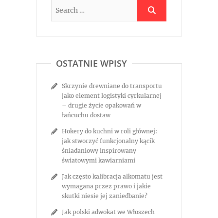
OSTATNIE WPISY
Skrzynie drewniane do transportu
jako element logistyki cyrkularnej
– drugie życie opakowań w
łańcuchu dostaw
Hokery do kuchni w roli głównej:
jak stworzyć funkcjonalny kącik
śniadaniowy inspirowany
światowymi kawiarniami
Jak często kalibracja alkomatu jest
wymagana przez prawo i jakie
skutki niesie jej zaniedbanie?
Jak polski adwokat we Włoszech