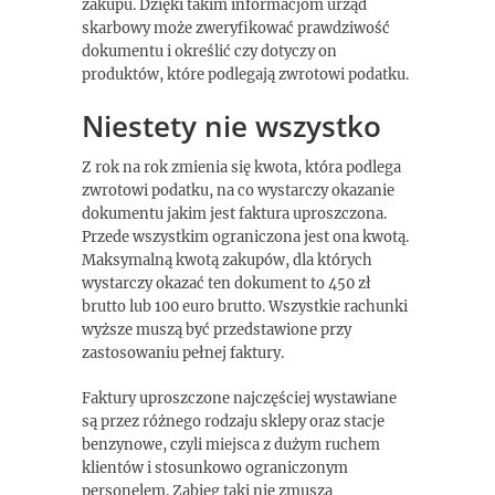
zakupu. Dzięki takim informacjom urząd
skarbowy może zweryfikować prawdziwość
dokumentu i określić czy dotyczy on
produktów, które podlegają zwrotowi podatku.
Niestety nie wszystko
Z rok na rok zmienia się kwota, która podlega
zwrotowi podatku, na co wystarczy okazanie
dokumentu jakim jest faktura uproszczona.
Przede wszystkim ograniczona jest ona kwotą.
Maksymalną kwotą zakupów, dla których
wystarczy okazać ten dokument to 450 zł
brutto lub 100 euro brutto. Wszystkie rachunki
wyższe muszą być przedstawione przy
zastosowaniu pełnej faktury.
Faktury uproszczone najczęściej wystawiane
są przez różnego rodzaju sklepy oraz stacje
benzynowe, czyli miejsca z dużym ruchem
klientów i stosunkowo ograniczonym
personelem. Zabieg taki nie zmusza