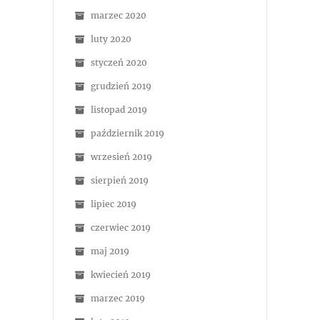
marzec 2020
luty 2020
styczeń 2020
grudzień 2019
listopad 2019
październik 2019
wrzesień 2019
sierpień 2019
lipiec 2019
czerwiec 2019
maj 2019
kwiecień 2019
marzec 2019