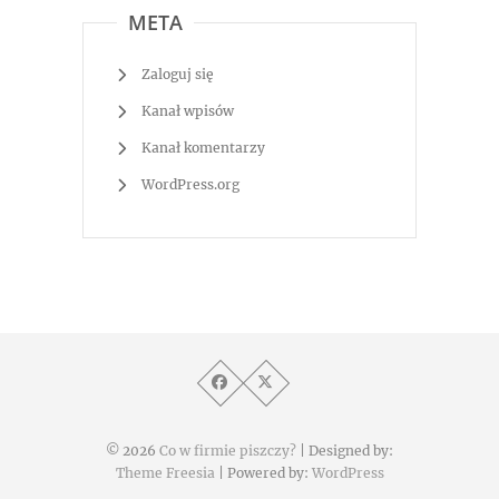
META
Zaloguj się
Kanał wpisów
Kanał komentarzy
WordPress.org
© 2026
Co w firmie piszczy?
| Designed by:
Theme Freesia
| Powered by:
WordPress