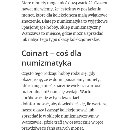
Stare monety mogą mieć dużą wartość. Czasem
nawet nie wiemy, że jesteśmy w posiadaniu
monet, które dla kolekcjonera mają wyjątkowe
znaczenie. Dlatego numizmatyka to wyjątkowe
i pasjonujące hobby. Sklep numizmatyczny
Warszawa to miejsce, gdzie można sprzedać
lub nabyć tego typu okazy kolekcjonerskie.
Coinart – coś dla
numizmatyka
Często tego rodzaju hobby rodzi się, gdy
okazuje się, że w domu posiadamy monety,
które mogą mieć znacznie większą wartość
materialną, niż nam się wydaje. Warto
spróbować się w tych kwestiach
doinformować, aby dowiedzieć się, ile warte są
nasze okazy i zacząć kolekcjonować lub
sprzedać je w sklepie numizmatycznym w
Warszawie, gdzie trafią w ostatecznie w ręce
prawdziwego fana starych monet.