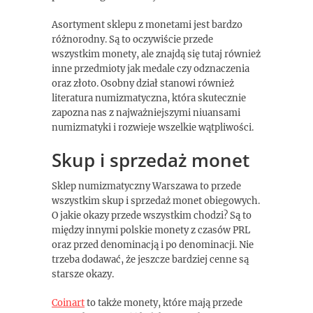
Asortyment sklepu z monetami jest bardzo
różnorodny. Są to oczywiście przede
wszystkim monety, ale znajdą się tutaj również
inne przedmioty jak medale czy odznaczenia
oraz złoto. Osobny dział stanowi również
literatura numizmatyczna, która skutecznie
zapozna nas z najważniejszymi niuansami
numizmatyki i rozwieje wszelkie wątpliwości.
Skup i sprzedaż monet
Sklep numizmatyczny Warszawa to przede
wszystkim skup i sprzedaż monet obiegowych.
O jakie okazy przede wszystkim chodzi? Są to
między innymi polskie monety z czasów PRL
oraz przed denominacją i po denominacji. Nie
trzeba dodawać, że jeszcze bardziej cenne są
starsze okazy.
Coinart
to także monety, które mają przede