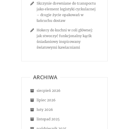
Skrzynie drewniane do transportu
jako element logistyki cyrkularnej
– drugie życie opakowań w
łańcuchu dostaw
Hokery do kuchni w roli głównej:
jak stworzyć funkcjonalny kącik
śniadaniowy inspirowany
światowymi kawiarniami
ARCHIWA
sierpień 2026
lipiec 2026
luty 2026
listopad 2025
październik 2025