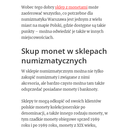
Wobec tego dobry
sklep z monetami
może
zaoferować wszystko, co potrzebne dla
numizmatyka Warszawa jest jednym z wielu
miast na mapie Polski, gdzie dostępne są takie
punkty – można odwiedzić je także w innych
miejscowościach.
Skup monet w sklepach
numizmatycznych
W sklepie numizmatycznym można nie tylko
zakupić numizmaty i związane z nimi
akcesoria, ale bardzo często można tam także
odsprzedać posiadane monety i banknoty.
Sklepy te mogą odkupić od swoich klientów
polskie monety kolekcjonerskie po
denominacji, a także innego rodzaju monety, w
tym rzadkie monety obiegowe sprzed 1989
roku i po 1989 roku, monety z XIX wieku,