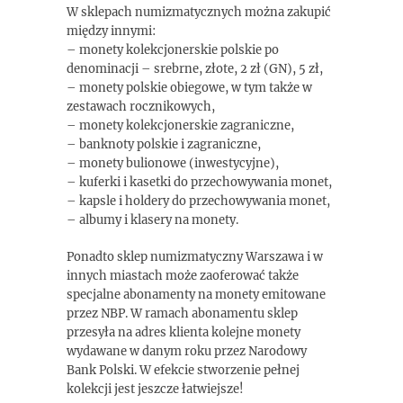
W sklepach numizmatycznych można zakupić
między innymi:
– monety kolekcjonerskie polskie po
denominacji – srebrne, złote, 2 zł (GN), 5 zł,
– monety polskie obiegowe, w tym także w
zestawach rocznikowych,
– monety kolekcjonerskie zagraniczne,
– banknoty polskie i zagraniczne,
– monety bulionowe (inwestycyjne),
– kuferki i kasetki do przechowywania monet,
– kapsle i holdery do przechowywania monet,
– albumy i klasery na monety.
Ponadto sklep numizmatyczny Warszawa i w
innych miastach może zaoferować także
specjalne abonamenty na monety emitowane
przez NBP. W ramach abonamentu sklep
przesyła na adres klienta kolejne monety
wydawane w danym roku przez Narodowy
Bank Polski. W efekcie stworzenie pełnej
kolekcji jest jeszcze łatwiejsze!