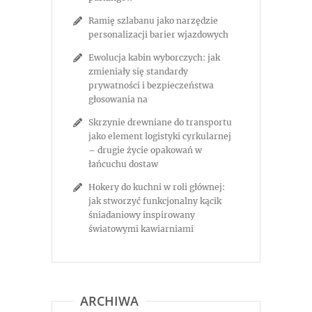
Ramię szlabanu jako narzędzie
personalizacji barier wjazdowych
Ewolucja kabin wyborczych: jak
zmieniały się standardy
prywatności i bezpieczeństwa
głosowania na
Skrzynie drewniane do transportu
jako element logistyki cyrkularnej
– drugie życie opakowań w
łańcuchu dostaw
Hokery do kuchni w roli głównej:
jak stworzyć funkcjonalny kącik
śniadaniowy inspirowany
światowymi kawiarniami
ARCHIWA