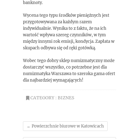
banknoty.
Wycena tego typu środków pieniężnych jest
przygotowywana za każdym razem
indywidualnie. Wynika to z faktu, że na ich
wartość wpływa szereg czynników, w tym
między innymi rok emisji, kondycja. Zapłata w
skupach odbywa się od ręki gotówką.
Wobec tego dobry sklep numizmatyczny może
dostarczyć wszystko, co potrzebne jest dla
numizmatyka Warszawa to szeroka gama ofert
dla najbardziej wymagających!
CATEGORY :
BIZNES
←
Powierzchnie biurowe w Katowicach