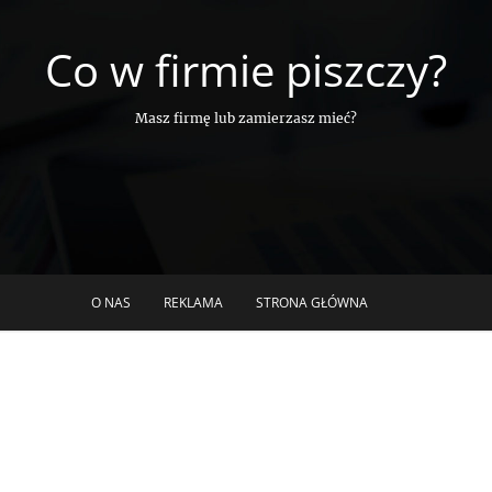
Co w firmie piszczy?
Masz firmę lub zamierzasz mieć?
O NAS
REKLAMA
STRONA GŁÓWNA