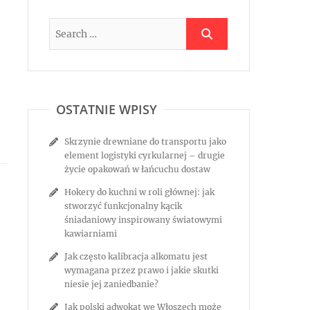
OSTATNIE WPISY
Skrzynie drewniane do transportu jako
element logistyki cyrkularnej – drugie
życie opakowań w łańcuchu dostaw
Hokery do kuchni w roli głównej: jak
stworzyć funkcjonalny kącik
śniadaniowy inspirowany światowymi
kawiarniami
Jak często kalibracja alkomatu jest
wymagana przez prawo i jakie skutki
niesie jej zaniedbanie?
Jak polski adwokat we Włoszech może