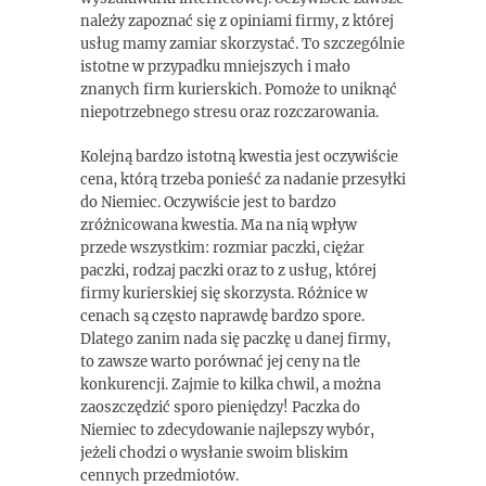
należy zapoznać się z opiniami firmy, z której
usług mamy zamiar skorzystać. To szczególnie
istotne w przypadku mniejszych i mało
znanych firm kurierskich. Pomoże to uniknąć
niepotrzebnego stresu oraz rozczarowania.
Kolejną bardzo istotną kwestia jest oczywiście
cena, którą trzeba ponieść za nadanie przesyłki
do Niemiec. Oczywiście jest to bardzo
zróżnicowana kwestia. Ma na nią wpływ
przede wszystkim: rozmiar paczki, ciężar
paczki, rodzaj paczki oraz to z usług, której
firmy kurierskiej się skorzysta. Różnice w
cenach są często naprawdę bardzo spore.
Dlatego zanim nada się paczkę u danej firmy,
to zawsze warto porównać jej ceny na tle
konkurencji. Zajmie to kilka chwil, a można
zaoszczędzić sporo pieniędzy! Paczka do
Niemiec to zdecydowanie najlepszy wybór,
jeżeli chodzi o wysłanie swoim bliskim
cennych przedmiotów.