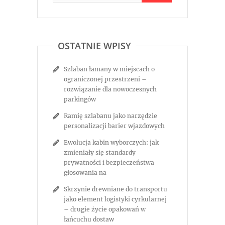
OSTATNIE WPISY
Szlaban łamany w miejscach o
ograniczonej przestrzeni –
rozwiązanie dla nowoczesnych
parkingów
Ramię szlabanu jako narzędzie
personalizacji barier wjazdowych
Ewolucja kabin wyborczych: jak
zmieniały się standardy
prywatności i bezpieczeństwa
głosowania na
Skrzynie drewniane do transportu
jako element logistyki cyrkularnej
– drugie życie opakowań w
łańcuchu dostaw