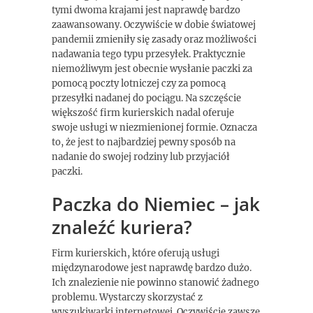
tymi dwoma krajami jest naprawdę bardzo
zaawansowany. Oczywiście w dobie światowej
pandemii zmieniły się zasady oraz możliwości
nadawania tego typu przesyłek. Praktycznie
niemożliwym jest obecnie wysłanie paczki za
pomocą poczty lotniczej czy za pomocą
przesyłki nadanej do pociągu. Na szczęście
większość firm kurierskich nadal oferuje
swoje usługi w niezmienionej formie. Oznacza
to, że jest to najbardziej pewny sposób na
nadanie do swojej rodziny lub przyjaciół
paczki.
Paczka do Niemiec – jak
znaleźć kuriera?
Firm kurierskich, które oferują usługi
międzynarodowe jest naprawdę bardzo dużo.
Ich znalezienie nie powinno stanowić żadnego
problemu. Wystarczy skorzystać z
wyszukiwarki internetowej. Oczywiście zawsze