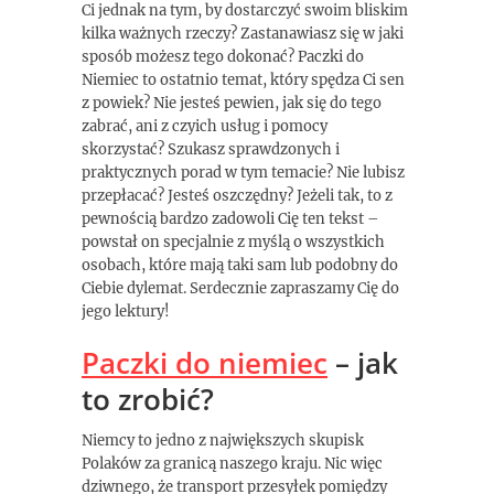
Ci jednak na tym, by dostarczyć swoim bliskim
kilka ważnych rzeczy? Zastanawiasz się w jaki
sposób możesz tego dokonać? Paczki do
Niemiec to ostatnio temat, który spędza Ci sen
z powiek? Nie jesteś pewien, jak się do tego
zabrać, ani z czyich usług i pomocy
skorzystać? Szukasz sprawdzonych i
praktycznych porad w tym temacie? Nie lubisz
przepłacać? Jesteś oszczędny? Jeżeli tak, to z
pewnością bardzo zadowoli Cię ten tekst –
powstał on specjalnie z myślą o wszystkich
osobach, które mają taki sam lub podobny do
Ciebie dylemat. Serdecznie zapraszamy Cię do
jego lektury!
Paczki do niemiec
– jak
to zrobić?
Niemcy to jedno z największych skupisk
Polaków za granicą naszego kraju. Nic więc
dziwnego, że transport przesyłek pomiędzy