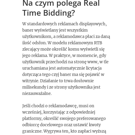
Na czym polega Real
Time Bidding?
W standardowych reklamach displayowych,
baner wyświetlany jest wszystkim
użytkownikom, a reklamodawca płaci za daną
ilość odsłon. W modelu reklamowym RTB
zlecający może określić komu wyświetli się
jego reklama. W praktyce, w momencie, gdy
użytkownik przechodzi na stronę www, w tle
uruchamiana jest automatycznie licytacja
dotycząca tego czyj baner ma się pojawić w
witrynie. Działanie to trwa dosłownie
milisekundy i ze strony użytkownika jest
niezauważalne.
Jeśli chodzi o reklamodawcę, musi on
wcześniej, korzystając z odpowiedniej
platformy, określić swojego preferowanego
odbiorcę docelowego oraz ustawić kwoty
graniczne. Wygrywa ten, kto zapłaci wyższą