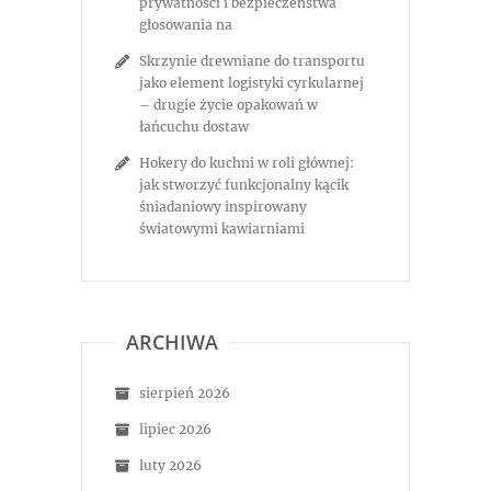
prywatności i bezpieczeństwa
głosowania na
Skrzynie drewniane do transportu
jako element logistyki cyrkularnej
– drugie życie opakowań w
łańcuchu dostaw
Hokery do kuchni w roli głównej:
jak stworzyć funkcjonalny kącik
śniadaniowy inspirowany
światowymi kawiarniami
ARCHIWA
sierpień 2026
lipiec 2026
luty 2026