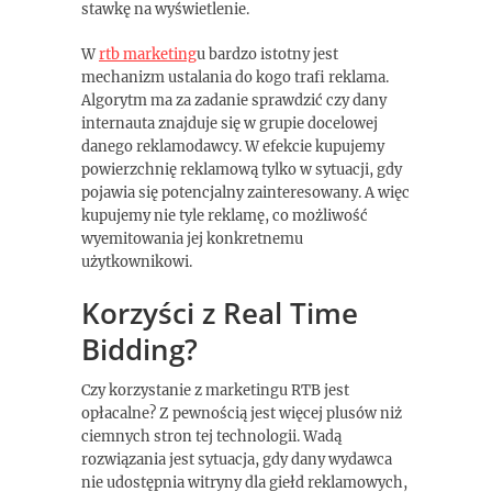
stawkę na wyświetlenie.
W
rtb marketing
u bardzo istotny jest
mechanizm ustalania do kogo trafi reklama.
Algorytm ma za zadanie sprawdzić czy dany
internauta znajduje się w grupie docelowej
danego reklamodawcy. W efekcie kupujemy
powierzchnię reklamową tylko w sytuacji, gdy
pojawia się potencjalny zainteresowany. A więc
kupujemy nie tyle reklamę, co możliwość
wyemitowania jej konkretnemu
użytkownikowi.
Korzyści z Real Time
Bidding?
Czy korzystanie z marketingu RTB jest
opłacalne? Z pewnością jest więcej plusów niż
ciemnych stron tej technologii. Wadą
rozwiązania jest sytuacja, gdy dany wydawca
nie udostępnia witryny dla giełd reklamowych,