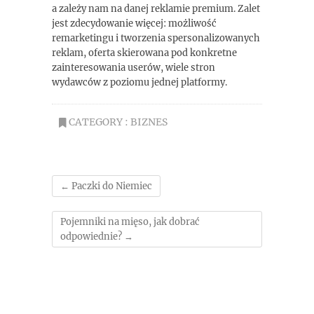
a zależy nam na danej reklamie premium. Zalet
jest zdecydowanie więcej: możliwość
remarketingu i tworzenia spersonalizowanych
reklam, oferta skierowana pod konkretne
zainteresowania userów, wiele stron
wydawców z poziomu jednej platformy.
CATEGORY :
BIZNES
←
Paczki do Niemiec
Pojemniki na mięso, jak dobrać
odpowiednie?
→