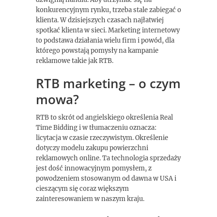
konkurencyjnym rynku, trzeba stale zabiegać o
klienta. W dzisiejszych czasach najłatwiej
spotkać klienta w sieci. Marketing internetowy
to podstawa działania wielu firm i powód, dla
którego powstają pomysły na kampanie
reklamowe takie jak RTB.
RTB marketing – o czym
mowa?
RTB to skrót od angielskiego określenia Real
Time Bidding i w tłumaczeniu oznacza:
licytacja w czasie rzeczywistym. Określenie
dotyczy modelu zakupu powierzchni
reklamowych online. Ta technologia sprzedaży
jest dość innowacyjnym pomysłem, z
powodzeniem stosowanym od dawna w USA i
cieszącym się coraz większym
zainteresowaniem w naszym kraju.