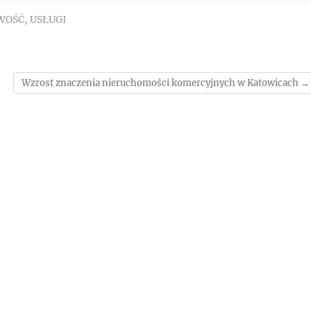
WOŚĆ
,
USŁUGI
Wzrost znaczenia nieruchomości komercyjnych w Katowicach
→