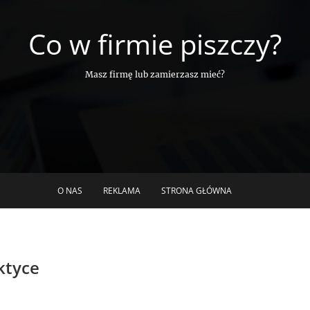
Co w firmie piszczy?
Masz firmę lub zamierzasz mieć?
O NAS
REKLAMA
STRONA GŁÓWNA
ktyce