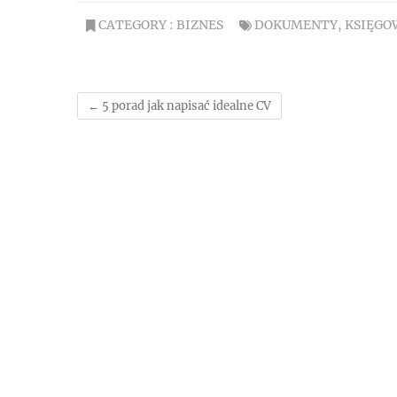
CATEGORY :
BIZNES
DOKUMENTY
,
KSIĘGO
←
5 porad jak napisać idealne CV