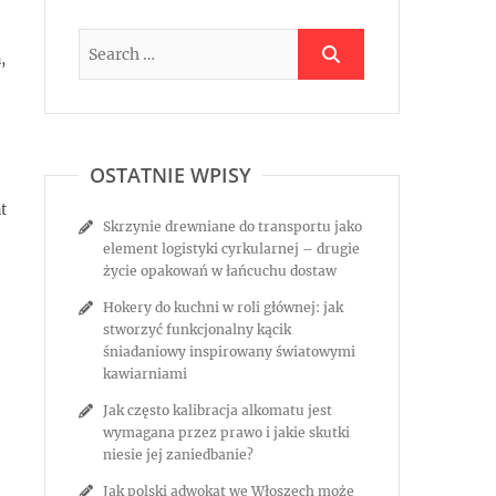
,
OSTATNIE WPISY
t
Skrzynie drewniane do transportu jako
element logistyki cyrkularnej – drugie
życie opakowań w łańcuchu dostaw
Hokery do kuchni w roli głównej: jak
stworzyć funkcjonalny kącik
śniadaniowy inspirowany światowymi
kawiarniami
Jak często kalibracja alkomatu jest
wymagana przez prawo i jakie skutki
niesie jej zaniedbanie?
Jak polski adwokat we Włoszech może