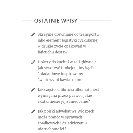
OSTATNIE WPISY
Skrzynie drewniane do transportu
jako element logistyki cyrkularnej
– drugie życie opakowań w
łańcuchu dostaw
Hokery do kuchni w roli głównej:
jak stworzyć funkcjonalny kącik
śniadaniowy inspirowany
światowymi kawiarniami
Jak często kalibracja alkomatu jest
wymagana przez prawo i jakie
skutki niesie jej zaniedbanie?
Jak polski adwokat we Włoszech
może pomóc w sprawach
spadkowych i dziedziczeniu
nieruchomości?