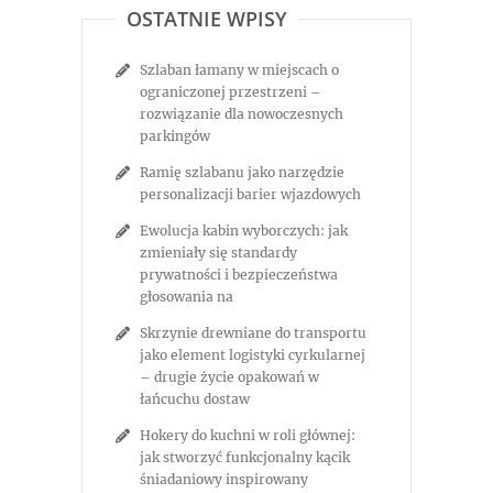
OSTATNIE WPISY
Szlaban łamany w miejscach o
ograniczonej przestrzeni –
rozwiązanie dla nowoczesnych
parkingów
Ramię szlabanu jako narzędzie
personalizacji barier wjazdowych
Ewolucja kabin wyborczych: jak
zmieniały się standardy
prywatności i bezpieczeństwa
głosowania na
Skrzynie drewniane do transportu
jako element logistyki cyrkularnej
– drugie życie opakowań w
łańcuchu dostaw
Hokery do kuchni w roli głównej:
jak stworzyć funkcjonalny kącik
śniadaniowy inspirowany