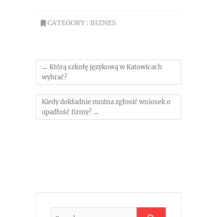
CATEGORY :
BIZNES
←
Którą szkołę językową w Katowicach
wybrać?
Kiedy dokładnie można zgłosić wniosek o
upadłość firmy?
→