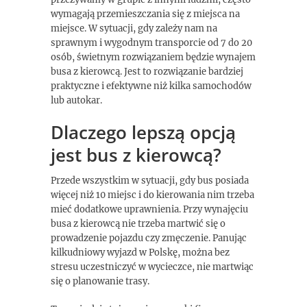
wymagają przemieszczania się z miejsca na
miejsce. W sytuacji, gdy zależy nam na
sprawnym i wygodnym transporcie od 7 do 20
osób, świetnym rozwiązaniem będzie wynajem
busa z kierowcą. Jest to rozwiązanie bardziej
praktyczne i efektywne niż kilka samochodów
lub autokar.
Dlaczego lepszą opcją
jest bus z kierowcą?
Przede wszystkim w sytuacji, gdy bus posiada
więcej niż 10 miejsc i do kierowania nim trzeba
mieć dodatkowe uprawnienia. Przy wynajęciu
busa z kierowcą nie trzeba martwić się o
prowadzenie pojazdu czy zmęczenie. Panując
kilkudniowy wyjazd w Polskę, można bez
stresu uczestniczyć w wycieczce, nie martwiąc
się o planowanie trasy.