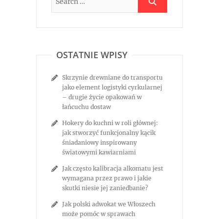
OSTATNIE WPISY
Skrzynie drewniane do transportu
jako element logistyki cyrkularnej
– drugie życie opakowań w
łańcuchu dostaw
Hokery do kuchni w roli głównej:
jak stworzyć funkcjonalny kącik
śniadaniowy inspirowany
światowymi kawiarniami
Jak często kalibracja alkomatu jest
wymagana przez prawo i jakie
skutki niesie jej zaniedbanie?
Jak polski adwokat we Włoszech
może pomóc w sprawach