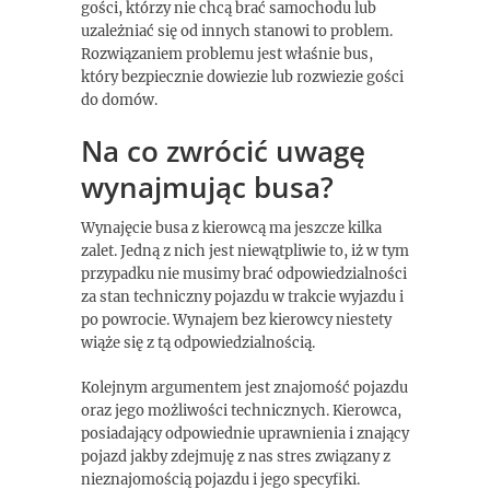
gości, którzy nie chcą brać samochodu lub
uzależniać się od innych stanowi to problem.
Rozwiązaniem problemu jest właśnie bus,
który bezpiecznie dowiezie lub rozwiezie gości
do domów.
Na co zwrócić uwagę
wynajmując busa?
Wynajęcie busa z kierowcą ma jeszcze kilka
zalet. Jedną z nich jest niewątpliwie to, iż w tym
przypadku nie musimy brać odpowiedzialności
za stan techniczny pojazdu w trakcie wyjazdu i
po powrocie. Wynajem bez kierowcy niestety
wiąże się z tą odpowiedzialnością.
Kolejnym argumentem jest znajomość pojazdu
oraz jego możliwości technicznych. Kierowca,
posiadający odpowiednie uprawnienia i znający
pojazd jakby zdejmuję z nas stres związany z
nieznajomością pojazdu i jego specyfiki.