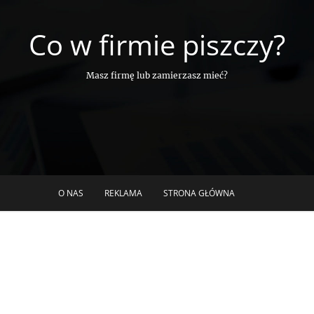
Co w firmie piszczy?
Masz firmę lub zamierzasz mieć?
O NAS
REKLAMA
STRONA GŁÓWNA