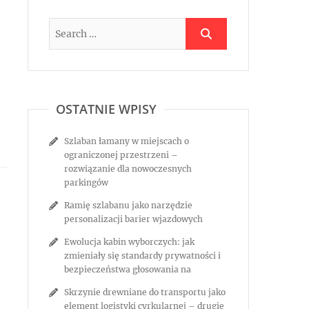
OSTATNIE WPISY
Szlaban łamany w miejscach o
ograniczonej przestrzeni –
rozwiązanie dla nowoczesnych
parkingów
Ramię szlabanu jako narzędzie
personalizacji barier wjazdowych
Ewolucja kabin wyborczych: jak
zmieniały się standardy prywatności i
bezpieczeństwa głosowania na
Skrzynie drewniane do transportu jako
element logistyki cyrkularnej – drugie