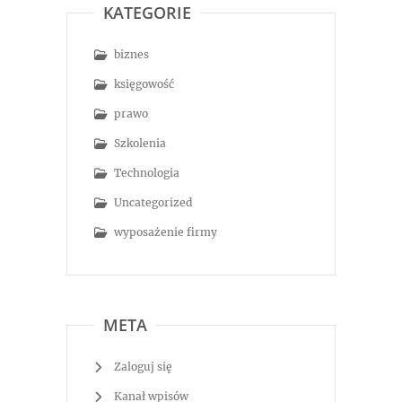
KATEGORIE
biznes
księgowość
prawo
Szkolenia
Technologia
Uncategorized
wyposażenie firmy
META
Zaloguj się
Kanał wpisów