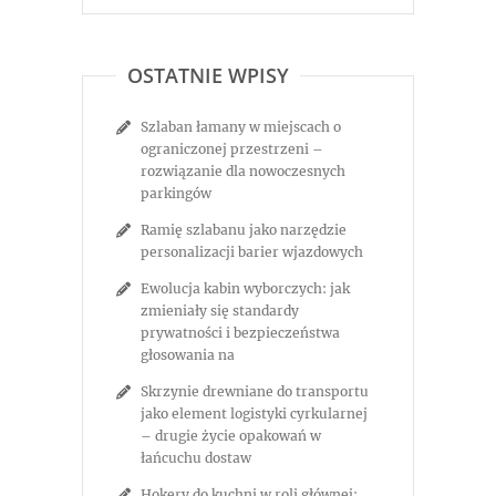
OSTATNIE WPISY
Szlaban łamany w miejscach o
ograniczonej przestrzeni –
rozwiązanie dla nowoczesnych
parkingów
Ramię szlabanu jako narzędzie
personalizacji barier wjazdowych
Ewolucja kabin wyborczych: jak
zmieniały się standardy
prywatności i bezpieczeństwa
głosowania na
Skrzynie drewniane do transportu
jako element logistyki cyrkularnej
– drugie życie opakowań w
łańcuchu dostaw
Hokery do kuchni w roli głównej: