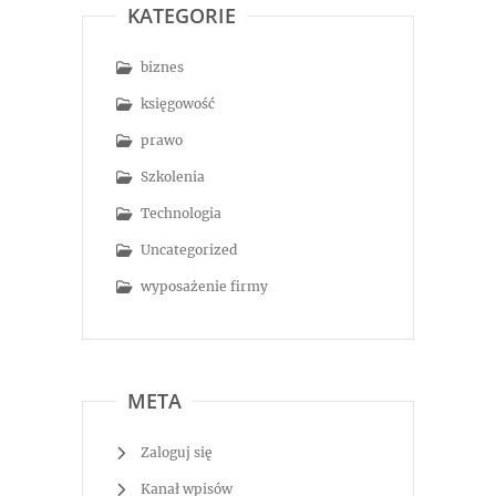
KATEGORIE
biznes
księgowość
prawo
Szkolenia
Technologia
Uncategorized
wyposażenie firmy
META
Zaloguj się
Kanał wpisów