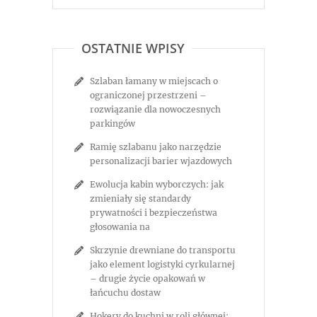
OSTATNIE WPISY
Szlaban łamany w miejscach o
ograniczonej przestrzeni –
rozwiązanie dla nowoczesnych
parkingów
Ramię szlabanu jako narzędzie
personalizacji barier wjazdowych
Ewolucja kabin wyborczych: jak
zmieniały się standardy
prywatności i bezpieczeństwa
głosowania na
Skrzynie drewniane do transportu
jako element logistyki cyrkularnej
– drugie życie opakowań w
łańcuchu dostaw
Hokery do kuchni w roli głównej: