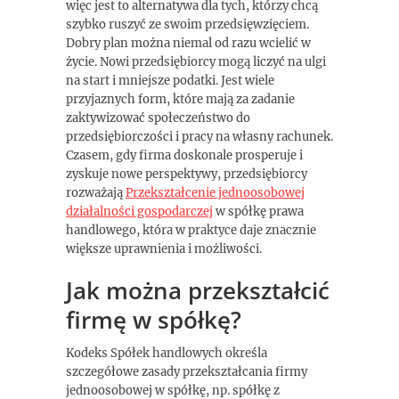
więc jest to alternatywa dla tych, którzy chcą
szybko ruszyć ze swoim przedsięwzięciem.
Dobry plan można niemal od razu wcielić w
życie. Nowi przedsiębiorcy mogą liczyć na ulgi
na start i mniejsze podatki. Jest wiele
przyjaznych form, które mają za zadanie
zaktywizować społeczeństwo do
przedsiębiorczości i pracy na własny rachunek.
Czasem, gdy firma doskonale prosperuje i
zyskuje nowe perspektywy, przedsiębiorcy
rozważają
Przekształcenie jednoosobowej
działalności gospodarczej
w spółkę prawa
handlowego, która w praktyce daje znacznie
większe uprawnienia i możliwości.
Jak można przekształcić
firmę w spółkę?
Kodeks Spółek handlowych określa
szczegółowe zasady przekształcania firmy
jednoosobowej w spółkę, np. spółkę z