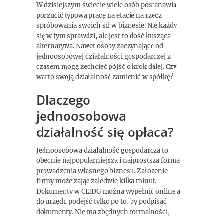
W dzisiejszym świecie wiele osób postanawia
porzucić typową pracę na etacie na rzecz
spróbowania swoich sił w biznesie. Nie każdy
się w tym sprawdzi, ale jest to dość kusząca
alternatywa. Nawet osoby zaczynające od
jednoosobowej działalności gospodarczej z
czasem mogą zechcieć pójść o krok dalej. Czy
warto swoją działalność zamienić w spółkę?
Dlaczego
jednoosobowa
działalność się opłaca?
Jednoosobowa działalność gospodarcza to
obecnie najpopularniejsza i najprostsza forma
prowadzenia własnego biznesu. Założenie
firmy może zająć zaledwie kilka minut.
Dokumenty w CEIDG można wypełnić online a
do urzędu podejść tylko po to, by podpisać
dokumenty. Nie ma zbędnych formalności,