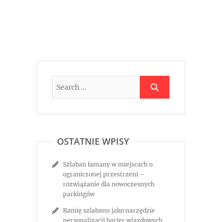
OSTATNIE WPISY
Szlaban łamany w miejscach o
ograniczonej przestrzeni –
rozwiązanie dla nowoczesnych
parkingów
Ramię szlabanu jako narzędzie
personalizacji barier wjazdowych