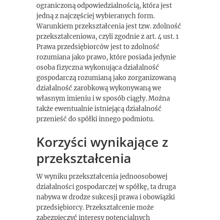
ograniczoną odpowiedzialnością, która jest
jedną z najczęściej wybieranych form.
Warunkiem przekształcenia jest tzw. zdolność
przekształceniowa, czyli zgodnie z art. 4 ust. 1
Prawa przedsiębiorców jest to zdolność
rozumiana jako prawo, które posiada jedynie
osoba fizyczna wykonująca działalność
gospodarczą rozumianą jako zorganizowaną
działalność zarobkową wykonywaną we
własnym imieniu i w sposób ciągły. Można
także ewentualnie istniejącą działalność
przenieść do spółki innego podmiotu.
Korzyści wynikające z
przekształcenia
W wyniku przekształcenia jednoosobowej
działalności gospodarczej w spółkę, ta druga
nabywa w drodze sukcesji prawa i obowiązki
przedsiębiorcy. Przekształcenie może
zabezpieczyć interesy potencjalnych