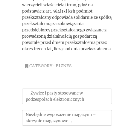
wierzycieli właściciela firmy, gdyż na
podstawie z art. 584[13] ksh podmiot
przekształcany odpowiada solidarnie ze spółką
przekształconą za zobowiązania
przedsiębiorcy przekształcanego związane z
prowadzoną działalnością gospodarczą
powstałe przed dniem przekształcenia przez
okres trzech lat, licząc od dnia przekształcenia.
CATEGORY :
BIZNES
←
Żywice i pasty stosowane w
podzespołach elektronicznych
Niezbędne wyposażenie magazynu –
skrzynie magazynowe
→