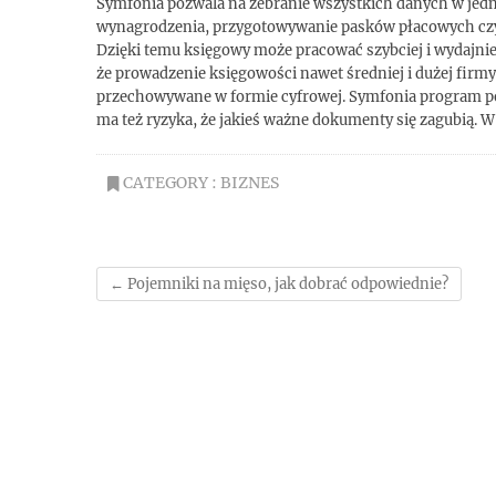
Symfonia pozwala na zebranie wszystkich danych w jedny
wynagrodzenia, przygotowywanie pasków płacowych czy 
Dzięki temu księgowy może pracować szybciej i wydajniej
że prowadzenie księgowości nawet średniej i dużej firm
przechowywane w formie cyfrowej. Symfonia program pozw
ma też ryzyka, że jakieś ważne dokumenty się zagubią. 
CATEGORY :
BIZNES
←
Pojemniki na mięso, jak dobrać odpowiednie?