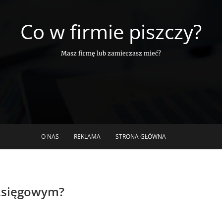
Co w firmie piszczy?
Masz firmę lub zamierzasz mieć?
O NAS
REKLAMA
STRONA GŁÓWNA
 księgowym?