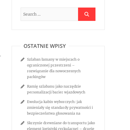
OSTATNIE WPISY
.
Szlaban łamany w miejscach o
ograniczonej przestrzeni –
rozwiązanie dla nowoczesnych
parkingów
Ramię szlabanu jako narzędzie
personalizacji barier wjazdowych
Ewolucja kabin wyborczych: jak
zmieniały się standardy prywatności i
bezpieczeństwa głosowania na
Skrzynie drewniane do transportu jako
element logistyki cyrkularnej – drugie