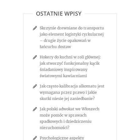
OSTATNIE WPISY
Skrzynie drewniane do transportu
jako element logistyki cyrkularnej
– drugie życie opakowań w
łańcuchu dostaw
Hokery do kuchni w roli głównej:
jak stworzyć funkcjonalny kącik
śniadaniowy inspirowany
światowymi kawiarniami
Jak często kalibracja alkomatu jest
wymagana przez prawo i jakie
skutki niesie jej zaniedbanie?
Jak polski adwokat we Włoszech
może pomóc w sprawach
spadkowych i dziedziczeniu
nieruchomości?
Psychologiczne aspekty