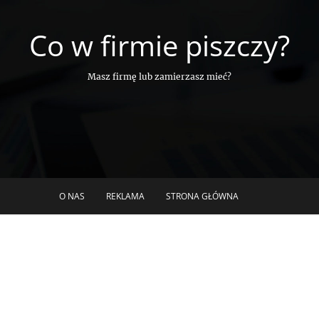
Co w firmie piszczy?
Masz firmę lub zamierzasz mieć?
O NAS
REKLAMA
STRONA GŁÓWNA