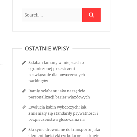
OSTATNIE WPISY
Szlaban łamany w miejscach o
ograniczonej przestrzeni –
rozwiązanie dla nowoczesnych
parkingów
Ramię szlabanu jako narzędzie
personalizacji barier wjazdowych
Ewolucja kabin wyborczych: jak
zmieniały się standardy prywatności i
bezpieczeństwa głosowania na
Skrzynie drewniane do transportu jako
element logistyki cyrkularnej – drugie