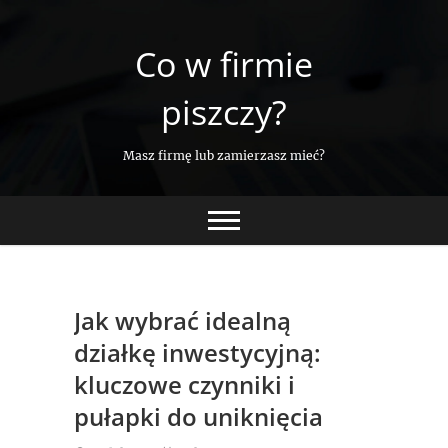
Skip
to
Co w firmie
content
piszczy?
Masz firmę lub zamierzasz mieć?
Jak wybrać idealną
działkę inwestycyjną:
kluczowe czynniki i
pułapki do uniknięcia