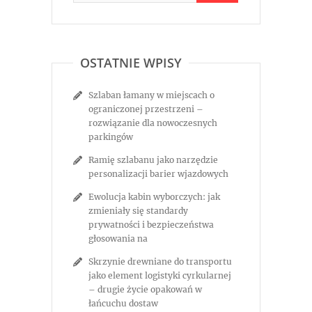
OSTATNIE WPISY
Szlaban łamany w miejscach o
ograniczonej przestrzeni –
rozwiązanie dla nowoczesnych
parkingów
Ramię szlabanu jako narzędzie
personalizacji barier wjazdowych
Ewolucja kabin wyborczych: jak
zmieniały się standardy
prywatności i bezpieczeństwa
głosowania na
Skrzynie drewniane do transportu
jako element logistyki cyrkularnej
– drugie życie opakowań w
łańcuchu dostaw