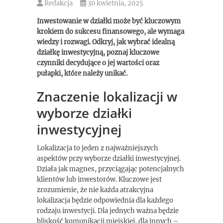
Redakcja
30 kwietnia, 2025
Inwestowanie w działki może być kluczowym
krokiem do sukcesu finansowego, ale wymaga
wiedzy i rozwagi. Odkryj, jak wybrać idealną
działkę inwestycyjną, poznaj kluczowe
czynniki decydujące o jej wartości oraz
pułapki, które należy unikać.
Znaczenie lokalizacji w
wyborze działki
inwestycyjnej
Lokalizacja to jeden z najważniejszych
aspektów przy wyborze działki inwestycyjnej.
Działa jak magnes, przyciągając potencjalnych
klientów lub inwestorów. Kluczowe jest
zrozumienie, że nie każda atrakcyjna
lokalizacja będzie odpowiednia dla każdego
rodzaju inwestycji. Dla jednych ważna będzie
bliskość komunikacji miejskiej, dla innych –