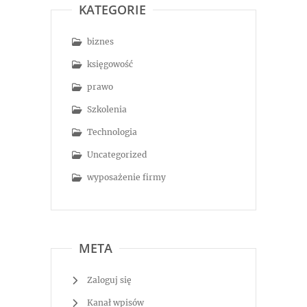
KATEGORIE
biznes
księgowość
prawo
Szkolenia
Technologia
Uncategorized
wyposażenie firmy
META
Zaloguj się
Kanał wpisów