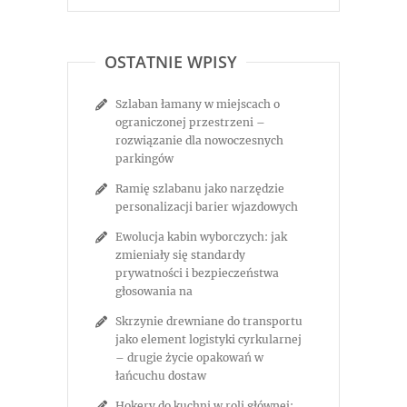
OSTATNIE WPISY
Szlaban łamany w miejscach o
ograniczonej przestrzeni –
rozwiązanie dla nowoczesnych
parkingów
Ramię szlabanu jako narzędzie
personalizacji barier wjazdowych
Ewolucja kabin wyborczych: jak
zmieniały się standardy
prywatności i bezpieczeństwa
głosowania na
Skrzynie drewniane do transportu
jako element logistyki cyrkularnej
– drugie życie opakowań w
łańcuchu dostaw
Hokery do kuchni w roli głównej: