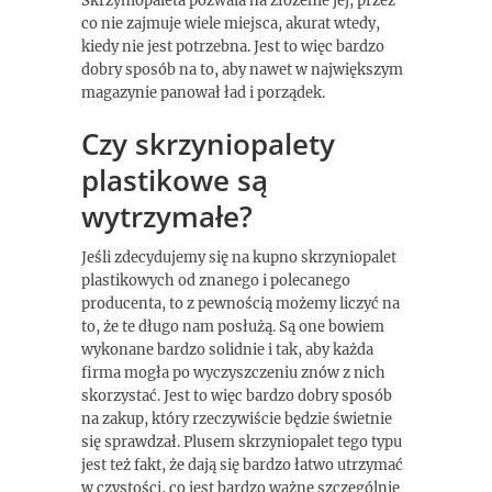
Skrzyniopaleta pozwala na złożenie jej, przez
co nie zajmuje wiele miejsca, akurat wtedy,
kiedy nie jest potrzebna. Jest to więc bardzo
dobry sposób na to, aby nawet w największym
magazynie panował ład i porządek.
Czy skrzyniopalety
plastikowe są
wytrzymałe?
Jeśli zdecydujemy się na kupno skrzyniopalet
plastikowych od znanego i polecanego
producenta, to z pewnością możemy liczyć na
to, że te długo nam posłużą. Są one bowiem
wykonane bardzo solidnie i tak, aby każda
firma mogła po wyczyszczeniu znów z nich
skorzystać. Jest to więc bardzo dobry sposób
na zakup, który rzeczywiście będzie świetnie
się sprawdzał. Plusem skrzyniopalet tego typu
jest też fakt, że dają się bardzo łatwo utrzymać
w czystości, co jest bardzo ważne szczególnie