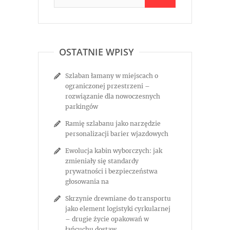
OSTATNIE WPISY
Szlaban łamany w miejscach o
ograniczonej przestrzeni –
rozwiązanie dla nowoczesnych
parkingów
Ramię szlabanu jako narzędzie
personalizacji barier wjazdowych
Ewolucja kabin wyborczych: jak
zmieniały się standardy
prywatności i bezpieczeństwa
głosowania na
Skrzynie drewniane do transportu
jako element logistyki cyrkularnej
– drugie życie opakowań w
łańcuchu dostaw