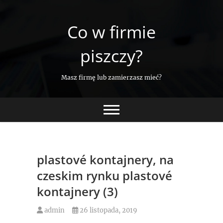
Skip
to
Co w firmie
content
piszczy?
Masz firmę lub zamierzasz mieć?
plastové kontajnery, na
czeskim rynku plastové
kontajnery (3)
admin
26 listopada, 2019