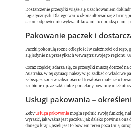
Dostarczenie przesyłki wiąże się z zachowaniem dokła
logistycznych. Dlatego warto skonsultować się z firmą p
są oni odpowiednio wykwalifikowani, to doradzą nam, ja
Pakowanie paczek i dostarcz
Paczki pokonują różne odległości w zależności od tego, g
się jedynie na przesyłkach wewnątrz swojego regionu. U
Coraz częściej zdarza się, że przesyłki muszą dotrzeć na 
Australia. W tej sytuacji należy więc zadbać o właściw
zabezpieczona w zależności od trwałości materiału towar
zrobione np. ze szkła lub z porcelany powinny mieć otoc
Usługi pakowania – określe
Żeby
usługa pakowania
mogła spełnić swoją funkcję, na
wyrazić, jak ważna jest paczka i jak daleko powinna ona
danego kraju. Jeżeli jest to bowiem teren poza Unią Europe