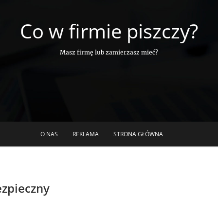
Co w firmie piszczy?
Masz firmę lub zamierzasz mieć?
O NAS
REKLAMA
STRONA GŁÓWNA
zpieczny