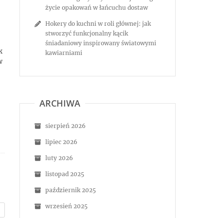
życie opakowań w łańcuchu dostaw
Hokery do kuchni w roli głównej: jak
stworzyć funkcjonalny kącik
śniadaniowy inspirowany światowymi
k
kawiarniami
w
ARCHIWA
sierpień 2026
lipiec 2026
luty 2026
listopad 2025
październik 2025
wrzesień 2025