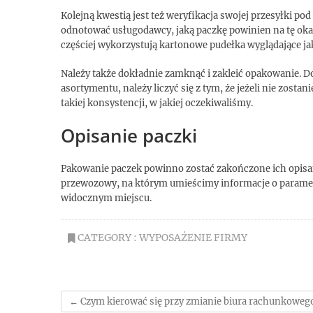
Kolejną kwestią jest też weryfikacja swojej przesyłki 
odnotować usługodawcy, jaką paczkę powinien na tę okazj
częściej wykorzystują kartonowe pudełka wyglądające ja
Należy także dokładnie zamknąć i zakleić opakowanie. D
asortymentu, należy liczyć się z tym, że jeżeli nie zos
takiej konsystencji, w jakiej oczekiwaliśmy.
Opisanie paczki
Pakowanie paczek powinno zostać zakończone ich opisani
przewozowy, na którym umieścimy informacje o parametra
widocznym miejscu.
CATEGORY :
WYPOSAŻENIE FIRMY
←
Czym kierować się przy zmianie biura rachunkoweg