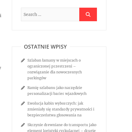
i
OSTATNIE WPISY
Szlaban łamany w miejscach o
ograniczonej przestrzeni –
y
rozwiązanie dla nowoczesnych
parkingów
Ramię szlabanu jako narzędzie
personalizacji barier wjazdowych
Ewolucja kabin wyborczych: jak
zmieniały się standardy prywatności i
bezpieczeństwa głosowania na
Skrzynie drewniane do transportu jako
element logistyki cyrkularnej – drugie