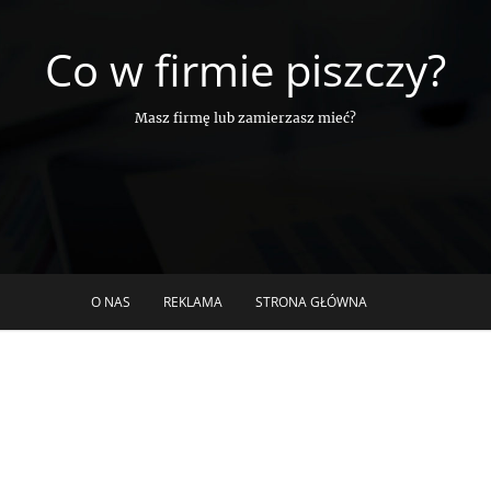
Co w firmie piszczy?
Masz firmę lub zamierzasz mieć?
O NAS
REKLAMA
STRONA GŁÓWNA