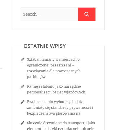
OSTATNIE WPISY
Szlaban łamany w miejscach o
ograniczonej przestrzeni –
rozwiązanie dla nowoczesnych
parkingów
Ramię szlabanu jako narzędzie
personalizacji barier wjazdowych
Ewolucja kabin wyborczych: jak
zmieniały się standardy prywatności i
bezpieczeństwa głosowania na
Skrzynie drewniane do transportu jako
element logistyki cyrkularnej – drugie