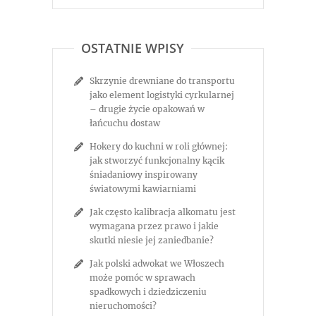
OSTATNIE WPISY
Skrzynie drewniane do transportu
jako element logistyki cyrkularnej
– drugie życie opakowań w
łańcuchu dostaw
Hokery do kuchni w roli głównej:
jak stworzyć funkcjonalny kącik
śniadaniowy inspirowany
światowymi kawiarniami
Jak często kalibracja alkomatu jest
wymagana przez prawo i jakie
skutki niesie jej zaniedbanie?
Jak polski adwokat we Włoszech
może pomóc w sprawach
spadkowych i dziedziczeniu
nieruchomości?