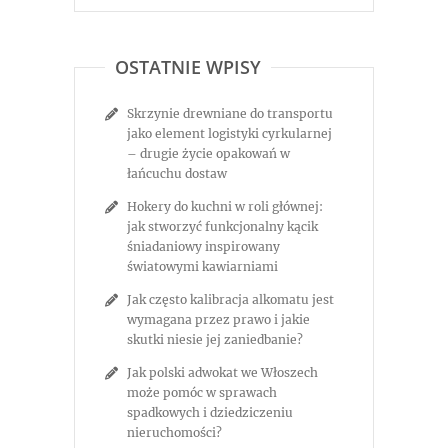
OSTATNIE WPISY
Skrzynie drewniane do transportu
jako element logistyki cyrkularnej
– drugie życie opakowań w
łańcuchu dostaw
Hokery do kuchni w roli głównej:
jak stworzyć funkcjonalny kącik
śniadaniowy inspirowany
światowymi kawiarniami
Jak często kalibracja alkomatu jest
wymagana przez prawo i jakie
skutki niesie jej zaniedbanie?
Jak polski adwokat we Włoszech
może pomóc w sprawach
spadkowych i dziedziczeniu
nieruchomości?