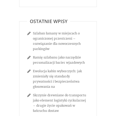
OSTATNIE WPISY
Szlaban łamany w miejscach o
ograniczonej przestrzeni –
rozwiązanie dla nowoczesnych
parkingów
Ramię szlabanu jako narzędzie
personalizacji barier wjazdowych
Ewolucja kabin wyborczych: jak
zmieniały się standardy
prywatności i bezpieczeństwa
głosowania na
Skrzynie drewniane do transportu
jako element logistyki cyrkularnej
– drugie życie opakowań w
łańcuchu dostaw