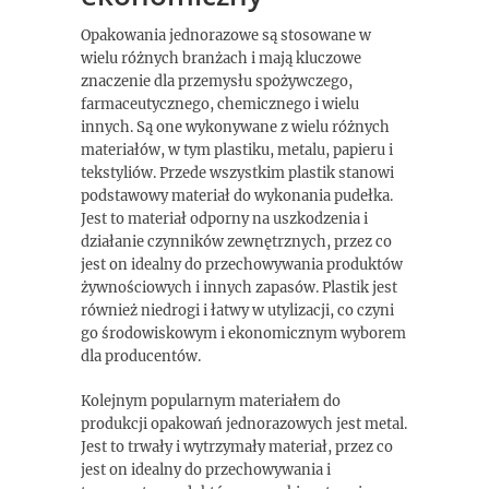
Opakowania jednorazowe są stosowane w
wielu różnych branżach i mają kluczowe
znaczenie dla przemysłu spożywczego,
farmaceutycznego, chemicznego i wielu
innych. Są one wykonywane z wielu różnych
materiałów, w tym plastiku, metalu, papieru i
tekstyliów. Przede wszystkim plastik stanowi
podstawowy materiał do wykonania pudełka.
Jest to materiał odporny na uszkodzenia i
działanie czynników zewnętrznych, przez co
jest on idealny do przechowywania produktów
żywnościowych i innych zapasów. Plastik jest
również niedrogi i łatwy w utylizacji, co czyni
go środowiskowym i ekonomicznym wyborem
dla producentów.
Kolejnym popularnym materiałem do
produkcji opakowań jednorazowych jest metal.
Jest to trwały i wytrzymały materiał, przez co
jest on idealny do przechowywania i