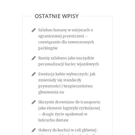
OSTATNIE WPISY
Szlaban łamany w miejscach o
ograniczonej przestrzeni –
rozwiązanie dla nowoczesnych
parkingów
Ramię szlabanu jako narzędzie
personalizacji barier wjazdowych
Ewolucja kabin wyborczych: jak
zmieniały się standardy
prywatności i bezpieczeństwa
głosowania na
Skrzynie drewniane do transportu
jako element logistyki cyrkularnej
– drugie życie opakowań w
łańcuchu dostaw
Hokery do kuchni w roli głównej: