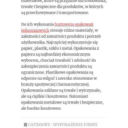
materiałów, które są przyjazne dla środowiska,
trwałe i bezpieczne dla produktów, w których
są przechowywane i transportowane.
Do ich wykonania
hurtownia opakowań
jednorazowych
stosuje różne materiały, w
zależności od zawartości produktu i potrzeb
użytkownika. Najczęściej wykorzystuje się
papier, plastik, szkło i metal. Opakowania z
papieru są najbardziej ekonomicznym
wyborem, chociaż trwałość i zdolność do
zabezpieczenia zawartości produktu są
ograniczone. Plastikowe opakowania są
odporne na wilgoć i szeroko stosowane w
branży spożywczej i farmaceutycznej.
Opakowania szklane są trwałe i wytrzymałe,
ale są ciężkie i kosztowne. Natomiast
opakowania metalowe są trwałe i bezpieczne,
ale bardzo kosztowne.
CATEGORY :
WYPOSAŻENIE FIRMY