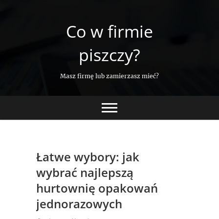
Skip
to
Co w firmie
content
piszczy?
Masz firmę lub zamierzasz mieć?
Łatwe wybory: jak
wybrać najlepszą
hurtownię opakowań
jednorazowych