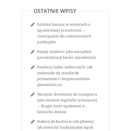
OSTATNIE WPISY
Szlaban łamany w miejscach o
ograniczonej przestrzeni –
rozwiązanie dla nowoczesnych
parkingów
Ramię szlabanu jako narzędzie
personalizacji barier wjazdowych
Ewolucja kabin wyborczych: jak
zmieniały się standardy
prywatności i bezpieczeństwa
głosowania na
Skrzynie drewniane do transportu
jako element logistyki cyrkularnej
– drugie życie opakowań w
łańcuchu dostaw
Hokery do kuchni w roli głównej:
jak stworzyć funkcjonalny kącik