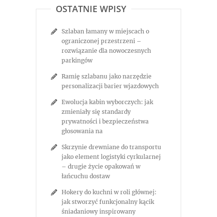
OSTATNIE WPISY
Szlaban łamany w miejscach o
ograniczonej przestrzeni –
rozwiązanie dla nowoczesnych
parkingów
Ramię szlabanu jako narzędzie
personalizacji barier wjazdowych
Ewolucja kabin wyborczych: jak
zmieniały się standardy
prywatności i bezpieczeństwa
głosowania na
Skrzynie drewniane do transportu
jako element logistyki cyrkularnej
– drugie życie opakowań w
łańcuchu dostaw
Hokery do kuchni w roli głównej:
jak stworzyć funkcjonalny kącik
śniadaniowy inspirowany