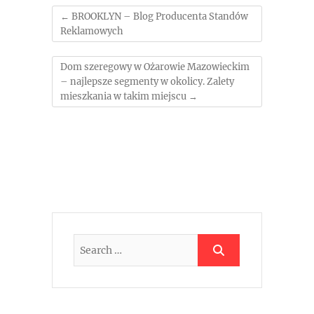
←
BROOKLYN – Blog Producenta Standów
Reklamowych
Dom szeregowy w Ożarowie Mazowieckim
– najlepsze segmenty w okolicy. Zalety
mieszkania w takim miejscu
→