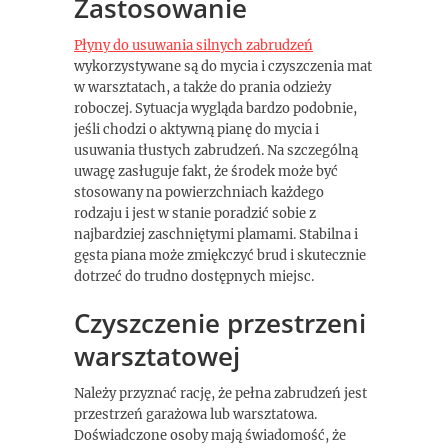
Zastosowanie
Płyny do usuwania silnych zabrudzeń
wykorzystywane są do mycia i czyszczenia mat
w warsztatach, a także do prania odzieży
roboczej. Sytuacja wygląda bardzo podobnie,
jeśli chodzi o aktywną pianę do mycia i
usuwania tłustych zabrudzeń. Na szczególną
uwagę zasługuje fakt, że środek może być
stosowany na powierzchniach każdego
rodzaju i jest w stanie poradzić sobie z
najbardziej zaschniętymi plamami. Stabilna i
gęsta piana może zmiękczyć brud i skutecznie
dotrzeć do trudno dostępnych miejsc.
Czyszczenie przestrzeni
warsztatowej
Należy przyznać rację, że pełna zabrudzeń jest
przestrzeń garażowa lub warsztatowa.
Doświadczone osoby mają świadomość, że