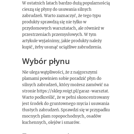
W ostatnich latach bardzo dużą popularnością
cieszą się płyny do usuwania silnych
zabrudzeń. Warto zaznaczyć, że tego typu
produkty sprawdzą się nie tylko w
przydomowych warsztatach, ale również w
przestrzeniach przemysłowych. W tym
artykule wyjaśnimy, jakie produkty należy
kupić, żeby usunąć uciążliwe zabrudzenia.
Wybór płynu
Nie ulega wątpliwości, że z najgorszymi
plamami powinien sobie poradzić płyn do
silnych zabrudzeń, który możesz zamówić na
stronie https://sklep.voigt.pl/garaz-warsztat.
Warto podkreślić, że w pełni skoncentrowany
jest środek do gruntownego mycia i usuwania
tłustych zabrudzeń. Sprawdzi się w przypadku
mocnych plam ropopochodnych, osadów
kuchennych, olejów i smarów.