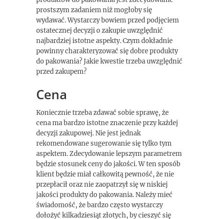
prostszym zadaniem niż mogłoby się
wydawać. Wystarczy bowiem przed podjęciem
ostatecznej decyzji o zakupie uwzględnić
najbardziej istotne aspekty. Czym dokładnie
powinny charakteryzować się dobre produkty
do pakowania? Jakie kwestie trzeba uwzględnić
przed zakupem?
Cena
Koniecznie trzeba zdawać sobie sprawę, że
cena ma bardzo istotne znaczenie przy każdej
decyzji zakupowej. Nie jest jednak
rekomendowane sugerowanie się tylko tym
aspektem. Zdecydowanie lepszym parametrem
będzie stosunek ceny do jakości. W ten sposób
klient będzie miał całkowitą pewność, że nie
przepłacił oraz nie zaopatrzył się w niskiej
jakości produkty do pakowania. Należy mieć
świadomość, że bardzo często wystarczy
dołożyć kilkadziesiąt złotych, by cieszyć się