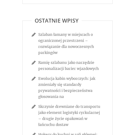
OSTATNIE WPISY
Szlaban łamany w miejscach o
ograniczonej przestrzeni –
rozwiązanie dla nowoczesnych
parkingów
Ramię szlabanu jako narzędzie
personalizacji barier wjazdowych
Ewolucja kabin wyborczych: jak
zmieniały się standardy
prywatności i bezpieczeństwa
głosowania na
Skrzynie drewniane do transportu
jako element logistyki cyrkularnej
– drugie życie opakowań w
łańcuchu dostaw
Hokery do kuchni w roli głównej: