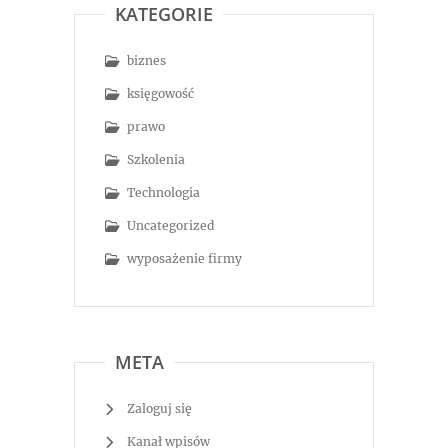
KATEGORIE
biznes
księgowość
prawo
Szkolenia
Technologia
Uncategorized
wyposażenie firmy
META
Zaloguj się
Kanał wpisów