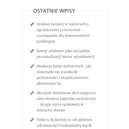
OSTATNIE WPISY
Szlaban łamany w miejscach o
ograniczonej przestrzeni –
rozwiązanie dla nowoczesnych
parkingów
Ramię szlabanu jako narzędzie
personalizacji barier wjazdowych
Ewolucja kabin wyborczych: jak
zmieniały się standardy
prywatności i bezpieczeństwa
głosowania na
Skrzynie drewniane do transportu
jako element logistyki cyrkularnej
– drugie życie opakowań w
łańcuchu dostaw
Hokery do kuchni w roli głównej:
jak stworzyć funkcjonalny kącik