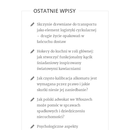
OSTATNIE WPISY
Skrzynie drewniane do transportu
jako element logistyki cyrkularnej
– drugie życie opakowań w
łańcuchu dostaw
Hokery do kuchni w roli głównej:
jak stworzyć funkcjonalny kącik
śniadaniowy inspirowany
światowymi kawiarniami
Jak często kalibracja alkomatu jest
wymagana przez prawo i jakie
skutki niesie jej zaniedbanie?
Jak polski adwokat we Włoszech
może pomóc w sprawach
spadkowych i dziedziczeniu
nieruchomości?
Psychologiczne aspekty