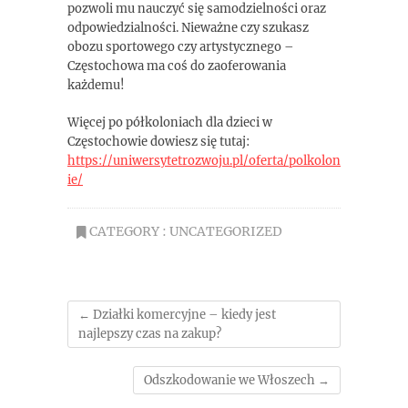
pozwoli mu nauczyć się samodzielności oraz
odpowiedzialności. Nieważne czy szukasz
obozu sportowego czy artystycznego –
Częstochowa ma coś do zaoferowania
każdemu!
Więcej po półkoloniach dla dzieci w
Częstochowie dowiesz się tutaj:
https://uniwersytetrozwoju.pl/oferta/polkolon
ie/
CATEGORY :
UNCATEGORIZED
←
Działki komercyjne – kiedy jest
najlepszy czas na zakup?
Odszkodowanie we Włoszech
→