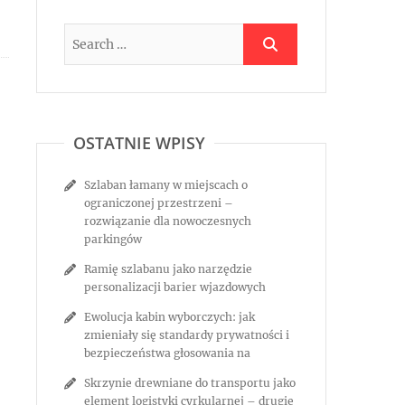
OSTATNIE WPISY
Szlaban łamany w miejscach o
ograniczonej przestrzeni –
rozwiązanie dla nowoczesnych
parkingów
Ramię szlabanu jako narzędzie
personalizacji barier wjazdowych
Ewolucja kabin wyborczych: jak
zmieniały się standardy prywatności i
bezpieczeństwa głosowania na
Skrzynie drewniane do transportu jako
element logistyki cyrkularnej – drugie