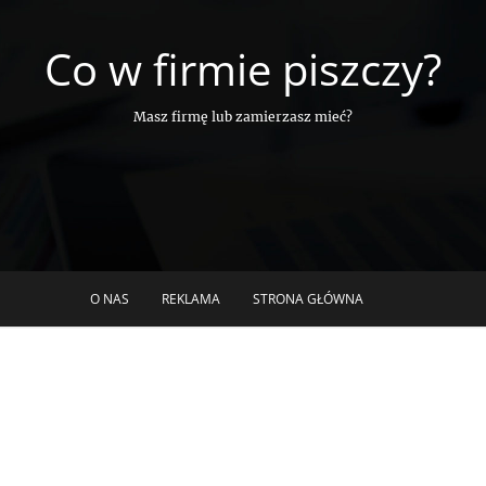
Co w firmie piszczy?
Masz firmę lub zamierzasz mieć?
O NAS
REKLAMA
STRONA GŁÓWNA