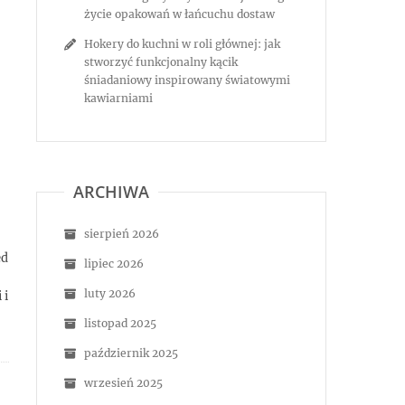
życie opakowań w łańcuchu dostaw
Hokery do kuchni w roli głównej: jak
stworzyć funkcjonalny kącik
śniadaniowy inspirowany światowymi
kawiarniami
ARCHIWA
sierpień 2026
ed
lipiec 2026
luty 2026
 i
listopad 2025
październik 2025
wrzesień 2025