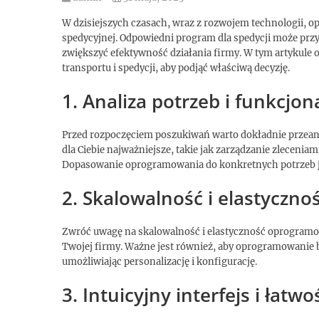
W dzisiejszych czasach, wraz z rozwojem technologii, 
spedycyjnej. Odpowiedni program dla spedycji może przy
zwiększyć efektywność działania firmy. W tym artykul
transportu i spedycji, aby podjąć właściwą decyzję.
1. Analiza potrzeb i funkcjon
Przed rozpoczęciem poszukiwań warto dokładnie przeanal
dla Ciebie najważniejsze, takie jak zarządzanie zlecenia
Dopasowanie oprogramowania do konkretnych potrzeb j
2. Skalowalność i elastyczno
Zwróć uwagę na skalowalność i elastyczność oprogramo
Twojej firmy. Ważne jest również, aby oprogramowanie 
umożliwiając personalizację i konfigurację.
3. Intuicyjny interfejs i łatwo