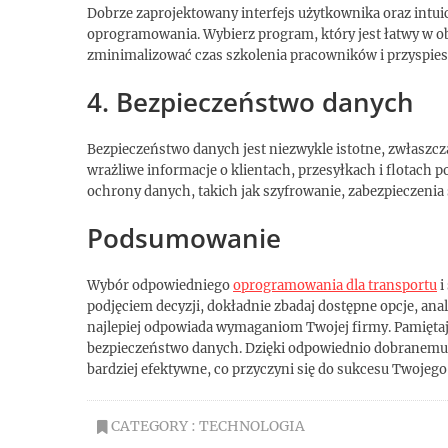
Dobrze zaprojektowany interfejs użytkownika oraz intui
oprogramowania. Wybierz program, który jest łatwy w ob
zminimalizować czas szkolenia pracowników i przyspies
4. Bezpieczeństwo danych
Bezpieczeństwo danych jest niezwykle istotne, zwłaszc
wrażliwe informacje o klientach, przesyłkach i flotach 
ochrony danych, takich jak szyfrowanie, zabezpieczenia 
Podsumowanie
Wybór odpowiedniego
oprogramowania dla transportu
i
podjęciem decyzji, dokładnie zbadaj dostępne opcje, anal
najlepiej odpowiada wymaganiom Twojej firmy. Pamiętaj 
bezpieczeństwo danych. Dzięki odpowiednio dobranemu 
bardziej efektywne, co przyczyni się do sukcesu Twojego
CATEGORY :
TECHNOLOGIA