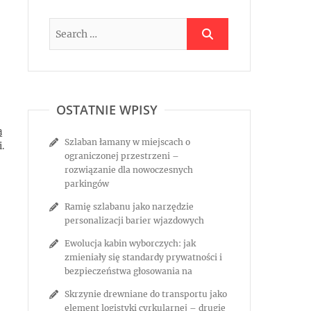
OSTATNIE WPISY
ą
Szlaban łamany w miejscach o
.
ograniczonej przestrzeni –
rozwiązanie dla nowoczesnych
parkingów
Ramię szlabanu jako narzędzie
personalizacji barier wjazdowych
Ewolucja kabin wyborczych: jak
zmieniały się standardy prywatności i
bezpieczeństwa głosowania na
Skrzynie drewniane do transportu jako
element logistyki cyrkularnej – drugie