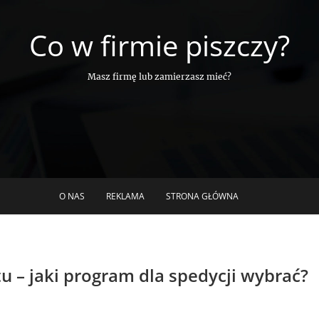
Co w firmie piszczy?
Masz firmę lub zamierzasz mieć?
O NAS
REKLAMA
STRONA GŁÓWNA
 – jaki program dla spedycji wybrać?