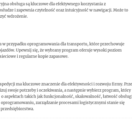
cyjna obsługa są kluczowe dla efektywnego korzystania z
słudze i zapewnia czytelność oraz intuicyjność w nawigacji. Może to
zyć wdrożenie.
za w przypadku oprogramowania dla transportu, które przechowuje
pojazdów. Upewnij się, że wybrany program oferuje wysoki poziom
sieciowe i regularne kopie zapasowe.
 spedycji ma kluczowe znaczenie dla efektywności i rozwoju firmy. Prz
izuj swoje potrzeby i oczekiwania, a następnie wybierz program, który
o aspektach takich jak funkcjonalność, skalowalność, łatwość obsługi
oprogramowaniu, zarządzanie procesami logistycznymi stanie się
 przedsiębiorstwa.