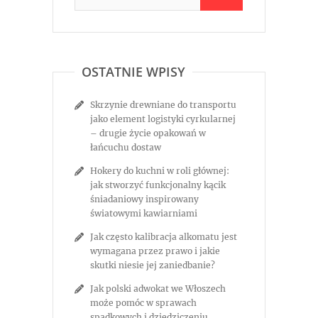
OSTATNIE WPISY
Skrzynie drewniane do transportu
jako element logistyki cyrkularnej
– drugie życie opakowań w
łańcuchu dostaw
Hokery do kuchni w roli głównej:
jak stworzyć funkcjonalny kącik
śniadaniowy inspirowany
światowymi kawiarniami
Jak często kalibracja alkomatu jest
wymagana przez prawo i jakie
skutki niesie jej zaniedbanie?
Jak polski adwokat we Włoszech
może pomóc w sprawach
spadkowych i dziedziczeniu