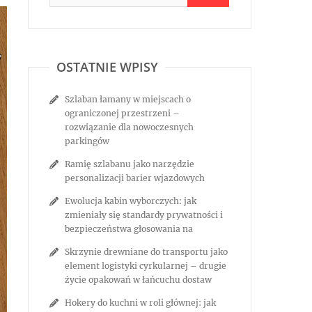
OSTATNIE WPISY
Szlaban łamany w miejscach o
ograniczonej przestrzeni –
rozwiązanie dla nowoczesnych
parkingów
Ramię szlabanu jako narzędzie
personalizacji barier wjazdowych
Ewolucja kabin wyborczych: jak
zmieniały się standardy prywatności i
bezpieczeństwa głosowania na
Skrzynie drewniane do transportu jako
element logistyki cyrkularnej – drugie
życie opakowań w łańcuchu dostaw
Hokery do kuchni w roli głównej: jak