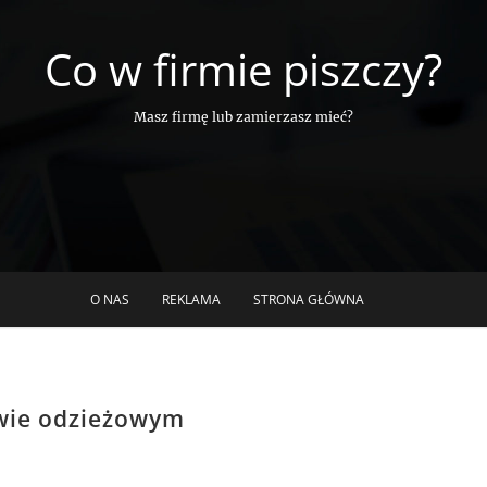
Co w firmie piszczy?
Masz firmę lub zamierzasz mieć?
O NAS
REKLAMA
STRONA GŁÓWNA
twie odzieżowym