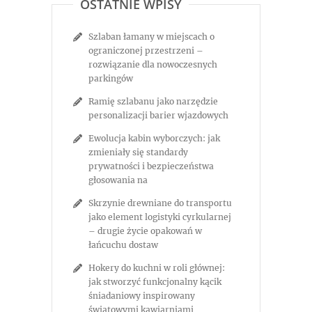
OSTATNIE WPISY
Szlaban łamany w miejscach o
ograniczonej przestrzeni –
rozwiązanie dla nowoczesnych
parkingów
Ramię szlabanu jako narzędzie
personalizacji barier wjazdowych
Ewolucja kabin wyborczych: jak
zmieniały się standardy
prywatności i bezpieczeństwa
głosowania na
Skrzynie drewniane do transportu
jako element logistyki cyrkularnej
– drugie życie opakowań w
łańcuchu dostaw
Hokery do kuchni w roli głównej:
jak stworzyć funkcjonalny kącik
śniadaniowy inspirowany
światowymi kawiarniami