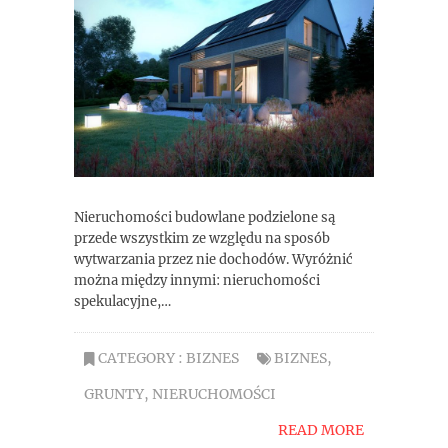
Nieruchomości budowlane podzielone są
przede wszystkim ze względu na sposób
wytwarzania przez nie dochodów. Wyróżnić
można między innymi: nieruchomości
spekulacyjne,…
CATEGORY :
BIZNES
BIZNES
,
GRUNTY
,
NIERUCHOMOŚCI
READ MORE