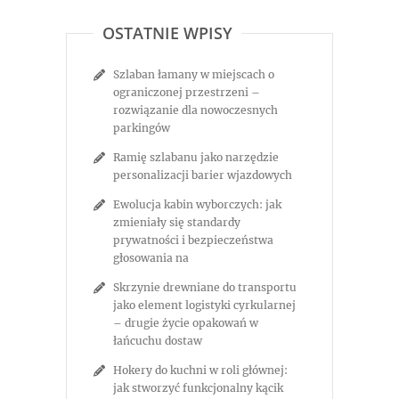
OSTATNIE WPISY
Szlaban łamany w miejscach o
ograniczonej przestrzeni –
rozwiązanie dla nowoczesnych
parkingów
Ramię szlabanu jako narzędzie
personalizacji barier wjazdowych
Ewolucja kabin wyborczych: jak
zmieniały się standardy
prywatności i bezpieczeństwa
głosowania na
Skrzynie drewniane do transportu
jako element logistyki cyrkularnej
– drugie życie opakowań w
łańcuchu dostaw
Hokery do kuchni w roli głównej:
jak stworzyć funkcjonalny kącik