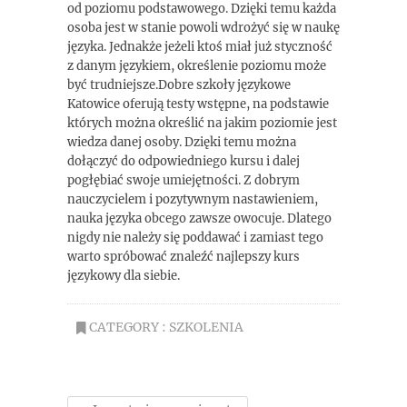
od poziomu podstawowego. Dzięki temu każda
osoba jest w stanie powoli wdrożyć się w naukę
języka. Jednakże jeżeli ktoś miał już styczność
z danym językiem, określenie poziomu może
być trudniejsze.Dobre szkoły językowe
Katowice oferują testy wstępne, na podstawie
których można określić na jakim poziomie jest
wiedza danej osoby. Dzięki temu można
dołączyć do odpowiedniego kursu i dalej
pogłębiać swoje umiejętności. Z dobrym
nauczycielem i pozytywnym nastawieniem,
nauka języka obcego zawsze owocuje. Dlatego
nigdy nie należy się poddawać i zamiast tego
warto spróbować znaleźć najlepszy kurs
językowy dla siebie.
CATEGORY :
SZKOLENIA