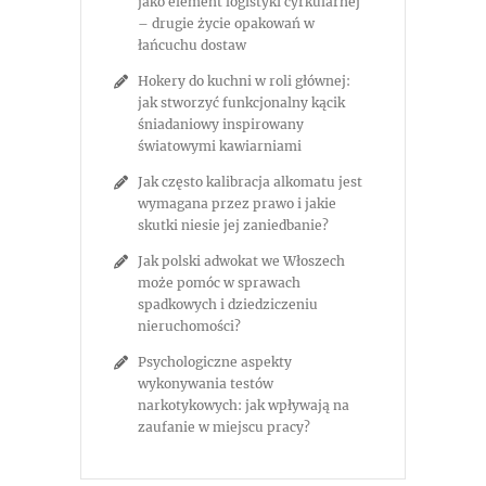
jako element logistyki cyrkularnej
– drugie życie opakowań w
łańcuchu dostaw
Hokery do kuchni w roli głównej:
jak stworzyć funkcjonalny kącik
śniadaniowy inspirowany
światowymi kawiarniami
Jak często kalibracja alkomatu jest
wymagana przez prawo i jakie
skutki niesie jej zaniedbanie?
Jak polski adwokat we Włoszech
może pomóc w sprawach
spadkowych i dziedziczeniu
nieruchomości?
Psychologiczne aspekty
wykonywania testów
narkotykowych: jak wpływają na
zaufanie w miejscu pracy?