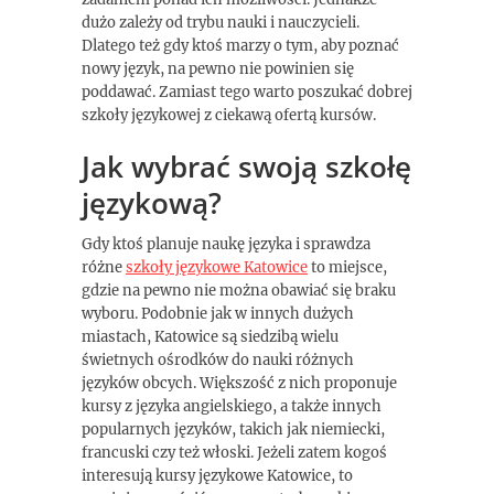
dużo zależy od trybu nauki i nauczycieli.
Dlatego też gdy ktoś marzy o tym, aby poznać
nowy język, na pewno nie powinien się
poddawać. Zamiast tego warto poszukać dobrej
szkoły językowej z ciekawą ofertą kursów.
Jak wybrać swoją szkołę
językową?
Gdy ktoś planuje naukę języka i sprawdza
różne
szkoły językowe Katowice
to miejsce,
gdzie na pewno nie można obawiać się braku
wyboru. Podobnie jak w innych dużych
miastach, Katowice są siedzibą wielu
świetnych ośrodków do nauki różnych
języków obcych. Większość z nich proponuje
kursy z języka angielskiego, a także innych
popularnych języków, takich jak niemiecki,
francuski czy też włoski. Jeżeli zatem kogoś
interesują kursy językowe Katowice, to