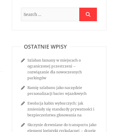
OSTATNIE WPISY
Szlaban łamany w miejscach o
ograniczonej przestrzeni –
rozwiązanie dla nowoczesnych
parkingów
Ramię szlabanu jako narzędzie
personalizacji barier wjazdowych
Ewolucja kabin wyborczych: jak
zmieniały się standardy prywatności i
bezpieczeństwa głosowania na
Skrzynie drewniane do transportu jako
element logistyki cyrkularnej – drugie