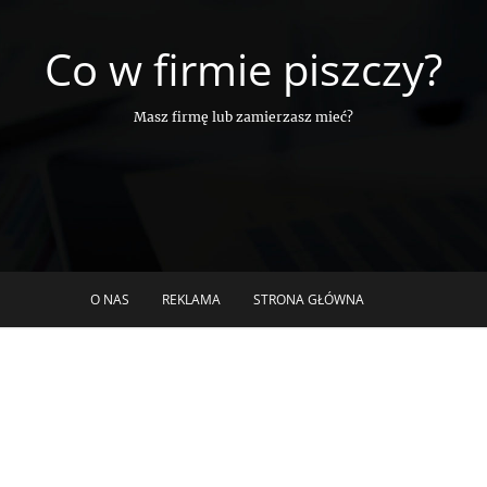
Co w firmie piszczy?
Masz firmę lub zamierzasz mieć?
O NAS
REKLAMA
STRONA GŁÓWNA