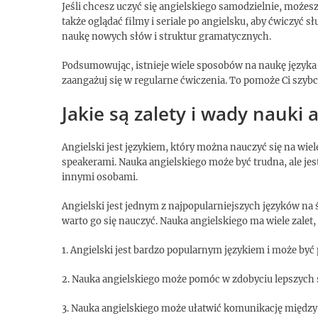
Jeśli chcesz uczyć się angielskiego samodzielnie, możes
także oglądać filmy i seriale po angielsku, aby ćwiczyć
naukę nowych słów i struktur gramatycznych.
Podsumowując, istnieje wiele sposobów na naukę języka a
zaangażuj się w regularne ćwiczenia. To pomoże Ci szybc
Jakie są zalety i wady nauki 
Angielski jest językiem, który można nauczyć się na wiel
speakerami. Nauka angielskiego może być trudna, ale jes
innymi osobami.
Angielski jest jednym z najpopularniejszych języków na ś
warto go się nauczyć. Nauka angielskiego ma wiele zalet, 
1. Angielski jest bardzo popularnym językiem i może być
2. Nauka angielskiego może pomóc w zdobyciu lepszych s
3. Nauka angielskiego może ułatwić komunikację międz