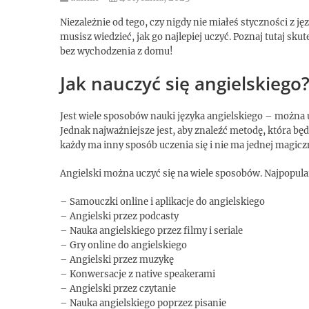
Niezależnie od tego, czy nigdy nie miałeś styczności z ję
musisz wiedzieć, jak go najlepiej uczyć. Poznaj tutaj sku
bez wychodzenia z domu!
Jak nauczyć się angielskiego
Jest wiele sposobów nauki języka angielskiego – można u
Jednak najważniejsze jest, aby znaleźć metodę, która będ
każdy ma inny sposób uczenia się i nie ma jednej magicz
Angielski można uczyć się na wiele sposobów. Najpopular
– Samouczki online i aplikacje do angielskiego
– Angielski przez podcasty
– Nauka angielskiego przez filmy i seriale
– Gry online do angielskiego
– Angielski przez muzykę
– Konwersacje z native speakerami
– Angielski przez czytanie
– Nauka angielskiego poprzez pisanie