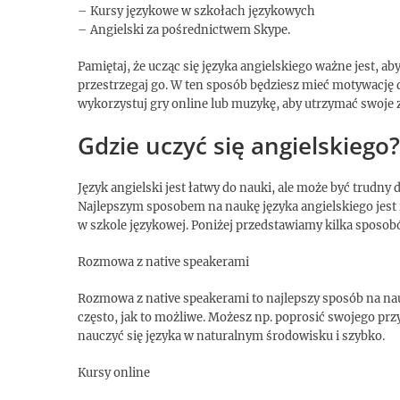
– Kursy językowe w szkołach językowych
– Angielski za pośrednictwem Skype.
Pamiętaj, że ucząc się języka angielskiego ważne jest, ab
przestrzegaj go. W ten sposób będziesz mieć motywację d
wykorzystuj gry online lub muzykę, aby utrzymać swoje 
Gdzie uczyć się angielskiego?
Język angielski jest łatwy do nauki, ale może być trudny 
Najlepszym sposobem na naukę języka angielskiego jest 
w szkole językowej. Poniżej przedstawiamy kilka sposob
Rozmowa z native speakerami
Rozmowa z native speakerami to najlepszy sposób na nau
często, jak to możliwe. Możesz np. poprosić swojego prz
nauczyć się języka w naturalnym środowisku i szybko.
Kursy online