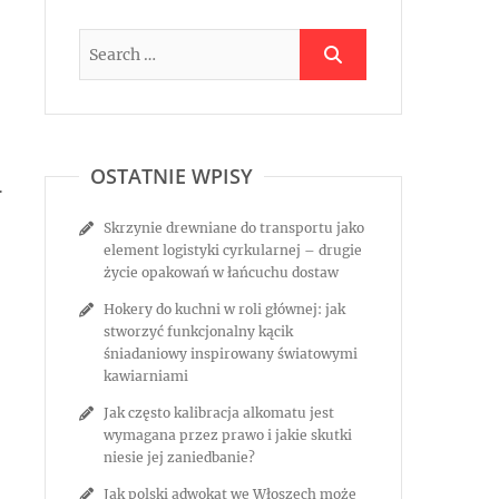
OSTATNIE WPISY
.
Skrzynie drewniane do transportu jako
element logistyki cyrkularnej – drugie
życie opakowań w łańcuchu dostaw
Hokery do kuchni w roli głównej: jak
stworzyć funkcjonalny kącik
śniadaniowy inspirowany światowymi
kawiarniami
Jak często kalibracja alkomatu jest
wymagana przez prawo i jakie skutki
niesie jej zaniedbanie?
Jak polski adwokat we Włoszech może