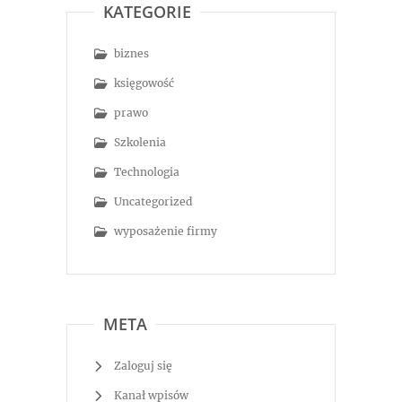
KATEGORIE
biznes
księgowość
prawo
Szkolenia
Technologia
Uncategorized
wyposażenie firmy
META
Zaloguj się
Kanał wpisów