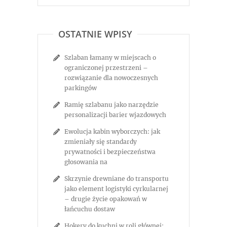
OSTATNIE WPISY
Szlaban łamany w miejscach o
ograniczonej przestrzeni –
rozwiązanie dla nowoczesnych
parkingów
Ramię szlabanu jako narzędzie
personalizacji barier wjazdowych
Ewolucja kabin wyborczych: jak
zmieniały się standardy
prywatności i bezpieczeństwa
głosowania na
Skrzynie drewniane do transportu
jako element logistyki cyrkularnej
– drugie życie opakowań w
łańcuchu dostaw
Hokery do kuchni w roli głównej: